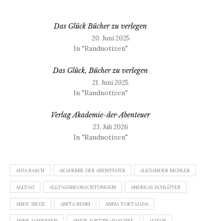
Das Glück Bücher zu verlegen
20. Juni 2025
In "Randnotizen"
Das Glück, Bücher zu verlegen
21. Juni 2025
In "Randnotizen"
Verlag Akademie-der-Abenteuer
23. Juli 2026
In "Randnotizen"
AIGA RASCH
AKADEMIE DER ABENTEUER
ALEXANDER BICHLER
ALLTAG
ALLTAGSBEOBACHTUNGEN
ANDREAS SCHLÜTER
ANDY SIEGE
ANITA REHM
ANNA TORTAJADA
ANNE JASPERSEN
ANTJE JORTZIK-PASCHEK
AUTOR