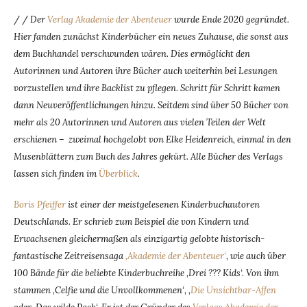
/ /
Der
Verlag Akademie der Abenteuer
wurde Ende 2020 gegründet.
Hier fanden zunächst Kinderbücher ein neues Zuhause, die sonst aus
dem Buchhandel verschwunden wären. Dies ermöglicht den
Autorinnen und Autoren ihre Bücher auch weiterhin bei Lesungen
vorzustellen und ihre Backlist zu pflegen. Schritt für Schritt kamen
dann Neuveröffentlichungen hinzu. Seitdem sind über 50 Bücher von
mehr als 20 Autorinnen und Autoren aus vielen Teilen der Welt
erschienen – zweimal hochgelobt von Elke Heidenreich, einmal in den
Musenblättern zum Buch des Jahres gekürt. Alle Bücher des Verlags
lassen sich finden im
Überblick
.
Boris Pfeiffer
ist einer der meistgelesenen Kinderbuchautoren
Deutschlands. Er schrieb zum Beispiel die von Kindern und
Erwachsenen gleichermaßen als einzigartig gelobte historisch-
fantastische Zeitreisensaga
‚Akademie der Abenteuer‘
, wie auch über
100 Bände für die beliebte Kinderbuchreihe ‚Drei ??? Kids‘. Von ihm
stammen ‚Celfie und die Unvollkommenen‘, ‚
Die Unsichtbar-Affen