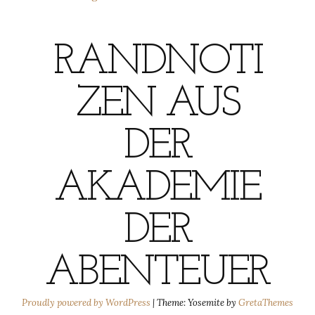
RANDNOTI
ZEN AUS
DER
AKADEMIE
DER
ABENTEUER
Proudly powered by WordPress
|
Theme: Yosemite by
GretaThemes