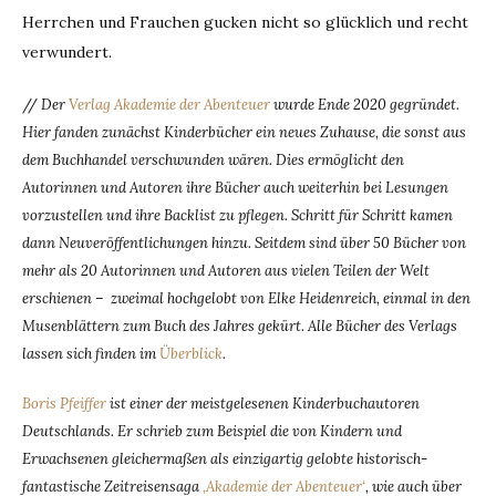
Herrchen und Frauchen gucken nicht so glücklich und recht
verwundert.
//
Der
Verlag Akademie der Abenteuer
wurde Ende 2020 gegründet.
Hier fanden zunächst Kinderbücher ein neues Zuhause, die sonst aus
dem Buchhandel verschwunden wären. Dies ermöglicht den
Autorinnen und Autoren ihre Bücher auch weiterhin bei Lesungen
vorzustellen und ihre Backlist zu pflegen. Schritt für Schritt kamen
dann Neuveröffentlichungen hinzu. Seitdem sind über 50 Bücher von
mehr als 20 Autorinnen und Autoren aus vielen Teilen der Welt
erschienen – zweimal hochgelobt von Elke Heidenreich, einmal in den
Musenblättern zum Buch des Jahres gekürt. Alle Bücher des Verlags
lassen sich finden im
Überblick
.
Boris Pfeiffer
ist einer der meistgelesenen Kinderbuchautoren
Deutschlands. Er schrieb zum Beispiel die von Kindern und
Erwachsenen gleichermaßen als einzigartig gelobte historisch-
fantastische Zeitreisensaga
‚Akademie der Abenteuer‘
, wie auch über