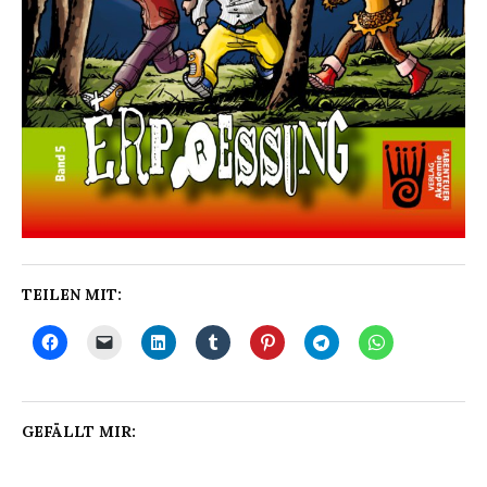
TEILEN MIT:
GEFÄLLT MIR: