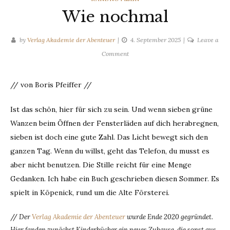
Wie nochmal
by
Verlag Akademie der Abenteuer
4. September 2025
Leave a
on
Comment
Wie
nochmal
// von Boris Pfeiffer //
Ist das schön, hier für sich zu sein. Und wenn sieben grüne
Wanzen beim Öffnen der Fensterläden auf dich herabregnen,
sieben ist doch eine gute Zahl. Das Licht bewegt sich den
ganzen Tag. Wenn du willst, geht das Telefon, du musst es
aber nicht benutzen. Die Stille reicht für eine Menge
Gedanken. Ich habe ein Buch geschrieben diesen Sommer. Es
spielt in Köpenick, rund um die Alte Försterei.
//
Der
Verlag Akademie der Abenteuer
wurde Ende 2020 gegründet.
Hier fanden zunächst Kinderbücher ein neues Zuhause, die sonst aus