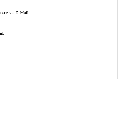
are via E-Mail.
il.