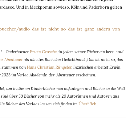
ardasee. Und in Meckpomm sowieso. Köln und Paderborn gelten
echer/audio-das-ist-nicht-so-das-ist-ganz-anders-von-
n ! – Paderborner
Erwin Grosche
, in jedem seiner Fächer ein herz- und
er Abenteuer
als nächtes Buch den Gedichtband „Das ist nicht so, das
zu stammen von
Hans Christian Rüngeler
. Inzwischen arbeitet Erwin
r 2023 im Verlag Akademie-der-Abenteuer erscheinen.
t, um in diesem Kinderbücher neu aufzulegen und Bücher in die Welt
dem sind über 50 Bücher von mehr als 20 Autorinnen und Autoren aus
Alle Bücher des Verlags lassen sich finden im
Überblick
.