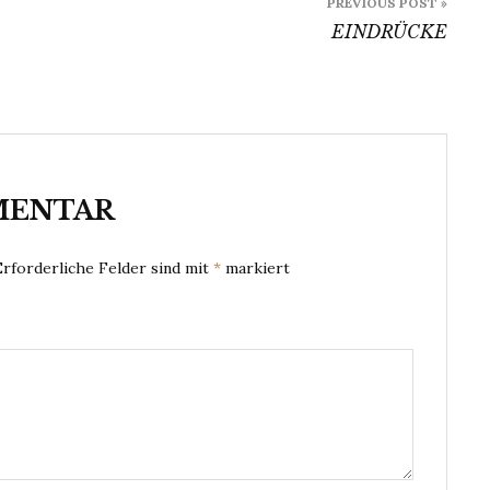
PREVIOUS POST »
EINDRÜCKE
MENTAR
Erforderliche Felder sind mit
*
markiert