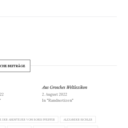
CHE BEITRÄGE
Aus Grosches Weltlexikon
22
2. August 2022
"
In "Randnotizen"
E DER ABENTEUER VON BORIS PFEIFFER
ALEXANDER BICHLER