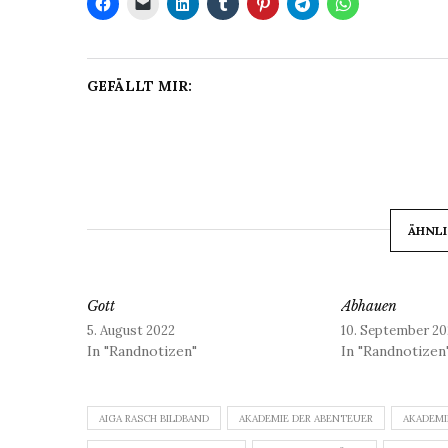
GEFÄLLT MIR:
ÄHNLI
Gott
Abhauen
5. August 2022
10. September 20
In "Randnotizen"
In "Randnotizen
AIGA RASCH BILDBAND
AKADEMIE DER ABENTEUER
AKADEMI