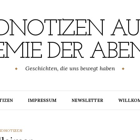
NOTIZEN AU
MIE DER ABE
Geschichten, die uns bewegt haben
TIZEN
IMPRESSUM
NEWSLETTER
WILLKO
TEGORIES
NDNOTIZEN