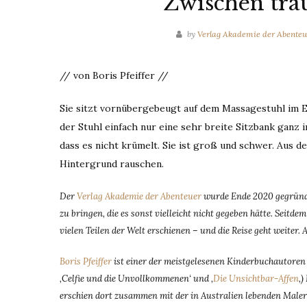
Zwischen tra
by
Verlag Akademie der Abenteu
// von Boris Pfeiffer //
Sie sitzt vornübergebeugt auf dem Massagestuhl im Ei
der Stuhl einfach nur eine sehr breite Sitzbank ganz in
dass es nicht krümelt. Sie ist groß und schwer. Aus
Hintergrund rauschen.
Der
Verlag Akademie der Abenteuer
wurde Ende 2020 gegründe
zu bringen, die es sonst vielleicht nicht gegeben hätte. Seit
vielen Teilen der Welt erschienen – und die Reise geht weiter. 
Boris Pfeiffer
ist einer der meistgelesenen Kinderbuchautoren D
‚Celfie und die Unvollkommenen‘ und ‚
Die Unsichtbar-Affen
‚)
erschien dort zusammen mit der in Australien lebenden Male