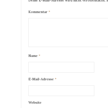
Deine E-Mail-Adresse wird nicht veröffentlicht.
Kommentar
*
Name
*
E-Mail-Adresse
*
Website