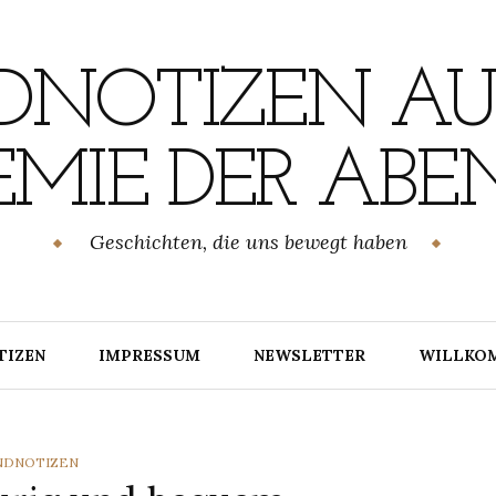
NOTIZEN AU
MIE DER ABE
Geschichten, die uns bewegt haben
TIZEN
IMPRESSUM
NEWSLETTER
WILLKO
TEGORIES
NDNOTIZEN