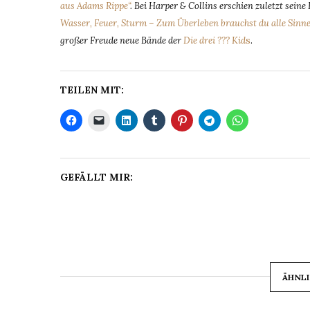
aus Adams Rippe“
. Bei Harper & Collins erschien zuletzt sein
Wasser, Feuer, Sturm – Zum Überleben brauchst du alle Sinne
großer Freude neue Bände der
Die drei ??? Kid
s
.
TEILEN MIT:
GEFÄLLT MIR:
ÄHNLI