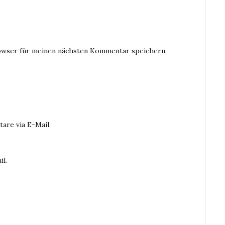
owser für meinen nächsten Kommentar speichern.
are via E-Mail.
il.