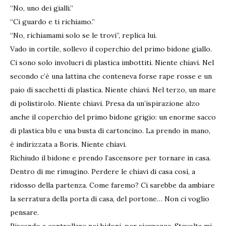
“No, uno dei gialli.”
“Ci guardo e ti richiamo.”
“No, richiamami solo se le trovi”, replica lui.
Vado in cortile, sollevo il coperchio del primo bidone giallo.
Ci sono solo involucri di plastica imbottiti. Niente chiavi. Nel
secondo c’è una lattina che conteneva forse rape rosse e un
paio di sacchetti di plastica. Niente chiavi. Nel terzo, un mare
di polistirolo. Niente chiavi. Presa da un’ispirazione alzo
anche il coperchio del primo bidone grigio: un enorme sacco
di plastica blu e una busta di cartoncino. La prendo in mano,
è indirizzata a Boris. Niente chiavi.
Richiudo il bidone e prendo l’ascensore per tornare in casa.
Dentro di me rimugino. Perdere le chiavi di casa così, a
ridosso della partenza. Come faremo? Ci sarebbe da ambiare
la serratura della porta di casa, del portone… Non ci voglio
pensare.