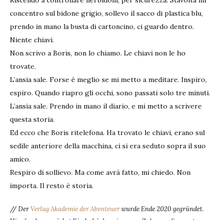
Riscendo a controllare nei bidoni, per sicurezza. Stavolta mi
concentro sul bidone grigio, sollevo il sacco di plastica blu,
prendo in mano la busta di cartoncino, ci guardo dentro.
Niente chiavi.
Non scrivo a Boris, non lo chiamo. Le chiavi non le ho
trovate.
L’ansia sale. Forse è meglio se mi metto a meditare. Inspiro,
espiro. Quando riapro gli occhi, sono passati solo tre minuti.
L’ansia sale. Prendo in mano il diario, e mi metto a scrivere
questa storia.
Ed ecco che Boris ritelefona. Ha trovato le chiavi, erano sul
sedile anteriore della macchina, ci si era seduto sopra il suo
amico.
Respiro di sollievo. Ma come avrà fatto, mi chiedo. Non
importa. Il resto è storia.
//
Der
Verlag Akademie der Abenteuer
wurde Ende 2020 gegründet.