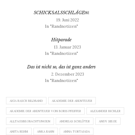
SCHICKSALSSCHLÄGE￼
19. Juni 2022
In "Randnotizen"
Hitparade
13. Januar 2023
In "Randnotizen"
Das ist nicht so, das ist ganz anders
2. Dezember 2023
In "Randnotizen"
AIGA RASCH BILDBAND
AKADEMIE DER ABENTEUER
AKADEMIE DER ABENTEUER VON BORIS PFEIFFER
ALEXANDER BICHLER
ALLTAGSBEOBACHTUNGEN
ANDREAS SCHLÜTER
ANDY SIEGE
ANITA REHM
ANKA RAHN
ANNA TORTAJADA