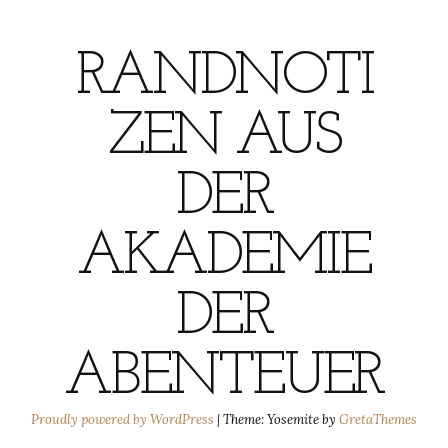
RANDNOTI
ZEN AUS
DER
AKADEMIE
DER
ABENTEUER
Proudly powered by WordPress
|
Theme: Yosemite by
GretaThemes