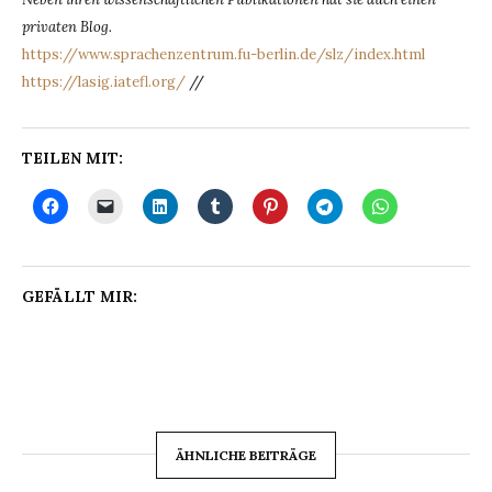
privaten Blog.
https://www.sprachenzentrum.fu-berlin.de/slz/index.html
https://lasig.iatefl.org/
//
TEILEN MIT:
GEFÄLLT MIR:
ÄHNLICHE BEITRÄGE