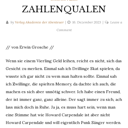
ZAHLENQUALEN
by
Verlag Akademie der Abenteuer
16. Dezember 2023
Leave a
on
Comment
ZAHLENQUALEN
// von Erwin Grosche //
Wenn sie einem Vierling Geld leihen, reicht es nicht, sich das
Gesicht zu merken. Einmal sah ich Drillinge Skat spielen, da
wusste ich gar nicht zu wem man halten sollte. Einmal sah
ich Zwillinge, die spielten Memory, da dachte ich auch, die
machen es sich aber unnötig schwer. Ich habe einen Freund,
der ist immer ganz, ganz alleine. Der sagt immer zu sich, ach
lass mich doch in Ruhe. Ja ja, es muss hart sein, wenn man
eine Stimme hat wie Howard Carpendale ist aber nicht
Howard Carpendale und will eigentlich Punk Sänger werden.