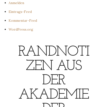
Anmelden
Eintrags-Feed
Kommentar-Feed
WordPress.org
RANDNOTI
ZEN AUS
DER
AKADEMIE