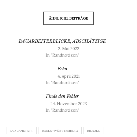
ÄHNLICHE BEITRÄGE
BAUARBEITERBLICKE, ABSCHÄTZIGE
2. Mai 2022
In "Randnotizen"
Echo
4. April 2021
In "Randnotizen"
Finde den Fehler
24. November 2023
In "Randnotizen"
BAD CANSTATT
BADEN-WÜRTTEMBERG
BIENZLE