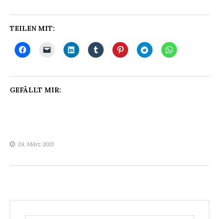
TEILEN MIT:
GEFÄLLT MIR:
24. März 2021