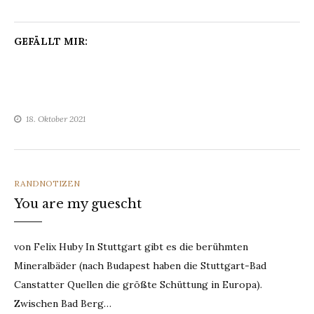
GEFÄLLT MIR:
18. Oktober 2021
CATEGORIES
RANDNOTIZEN
You are my guescht
von Felix Huby In Stuttgart gibt es die berühmten
Mineralbäder (nach Budapest haben die Stuttgart-Bad
Canstatter Quellen die größte Schüttung in Europa).
Zwischen Bad Berg…