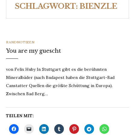
SCHLAGWORT:
BIENZLE
CATEGORIES
RANDNOTIZEN
You are my guescht
von Felix Huby In Stuttgart gibt es die berühmten
Mineralbäder (nach Budapest haben die Stuttgart-Bad
Canstatter Quellen die größte Schüttung in Europa).
Zwischen Bad Berg…
TEILEN MIT: