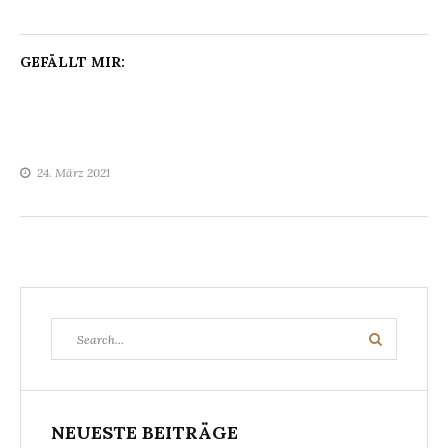
GEFÄLLT MIR:
24. März 2021
Search
Search
for:
NEUESTE BEITRÄGE