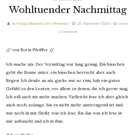
Wohltuender Nachmittag
by
Verlag Akademie der Abenteuer
28. September 2024
Leave
on
a Comment
Wohltuender
Nachmittag
// von Boris Pfeiffer //
Ich mache nix. Der Vormittag war lang genug. Ein bisschen
geht die Sonne unter, ein bisschen herrscht aber auch
Regen. Ich denke an nix, gucke nur so rum, hab ein gutes
Gefühl zu den Leuten, vor allem zu denen, die ich gerne mag.
Ich will auch nix mehr machen. Vielleicht lese ich aber gleich
auch noch, solange, bis es nicht mehr anstrengend ist und
nur noch in mir fließt, was ich lese, Bis das was ich lese in
mir auftaucht und ich in ihm.