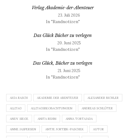
Verlag Akademie-der-Abenteuer
23. Juli 2026
In "Randnotizen"
Das Glück Bücher zu verlegen
20. Juni 2025
In "Randnotizen"
Das Glück, Bücher zu verlegen
21. Juni 2025
In "Randnotizen"
AIGA RASCH
AKADEMIE DER ABENTEUER
ALEXANDER BICHLER
ALLTAG
ALLTAGSBEOBACHTUNGEN
ANDREAS SCHLÜTER
ANDY SIEGE
ANITA REHM
ANNA TORTAJADA
ANNE JASPERSEN
ANTJE JORTZIK-PASCHEK
AUTOR