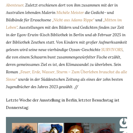
Abenteuer
. Zuletzt erschienen dort von ihm zusammen mit der in
Australien lebenden Malerin
Michèle Meister
die Gedicht- und
Bildbände für Erwachsene
„Nicht aus Adams Rippe“
und
„Mitten im
Leben“
. Ausstellungen mit den Bildern und Gedichten finden zur Zeit
in der Egon-Erwin-Kisch Bibliothek in Berlin und ab Februar 2025 in
der Bibliothek Zeuthen statt. Von Kindern mit großer Aufmerksamkeit
gelesen wird seine neue vierbändige Ozean-Geschichte
SURVIVORS
,
die von einem Schwarm bunt zusammengewürfelter Fische erzählt,
deren gemeinsames Ziel es ist, den Klimawandel zu überleben. Sein
Roman
„Feuer, Erde, Wasser, Sturm – Zum Überleben brauchst du alle
Sinne“
wurde in der Süddeutschen Zeitung als eines der zehn besten
Jugendbücher des Jahres 2023 gewählt
. //
Letzte Woche der Ausstellung in Berlin, letzter Besuchstag ist
Donnerstag: