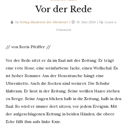
Vor der Rede
by
Verlag Akademie der Abenteuer
19. Mai 2024
Leave a
on
Comment
Vor
der
// von Boris Pfeiffer //
Rede
Vor der Rede sitzt er da im Saal mit der Zeitung. Er trägt
eine rote Hose, eine weinfarbene Jacke, einen Wollschal. Es
ist hoher Sommer. Aus der Hosentasche hängt eine
Uhrenkette. Auch die Socken sind weinrot. Die Schuhe
lilabraun. Er liest in der Zeitung. Seine weißen Haare stehen
zu Berge. Seine Augen blicken halb in die Zeitung, halb in den
Saal. So wird er immer dort sitzen, vor jedem Ereignis. Mit
der aufgeschlagenen Zeitung in beiden Händen, die obere
Ecke fällt ihm aufs linke Knie.