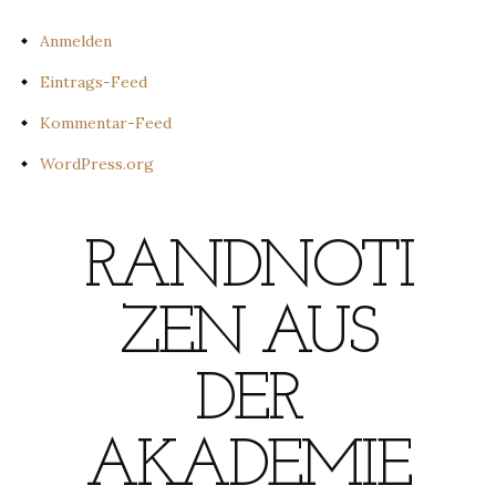
Anmelden
Eintrags-Feed
Kommentar-Feed
WordPress.org
RANDNOTI
ZEN AUS
DER
AKADEMIE