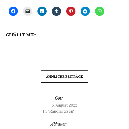
GEFÄLLT MIR:
ÄHNLICHE BEITRÄGE
Gott
5. August 2022
In "Randnotizen"
Abhauen