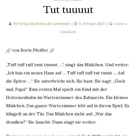
Tut tuuuut
by
Verlag Akademie der Abenteuer
6. Februar 2023
Leave a
on
Comment
Tut
tuuuut
// von Boris Pfeiffer //
„Tuff tuff tuff tuut tuuuut …“, singt das Mädchen. Und weiter:
„Ich bau ein neues Haus auf … Tuff tuff tuff tut tuuut … Auf
die Spitze …“ Sie unterbricht sich. Sie baut. Sie sagt: „Guck
mal, Papa!“ Zum ersten Mal spielt ein Kind mit der
Holzeisenbahn im Wartenzimmer des Zahnarzts. Ein kleines
Mädchen. Das ganze Wartezimmer lebt auf in ihrem Spiel. Es
klingelt an der Tür. Das Mädchen sieht auf: „War das
draußen?“ Sie lauscht. Dann singt sie weiter.