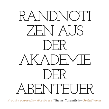
RANDNOTI
ZEN AUS
DER
AKADEMIE
DER
ABENTEUER
Proudly powered by WordPress
|
Theme: Yosemite by
GretaThemes