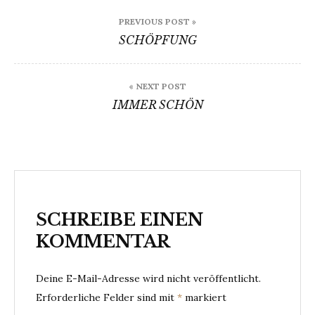
Beitragsnavigation
PREVIOUS POST »
SCHÖPFUNG
« NEXT POST
IMMER SCHÖN
SCHREIBE EINEN
KOMMENTAR
Deine E-Mail-Adresse wird nicht veröffentlicht.
Erforderliche Felder sind mit
*
markiert