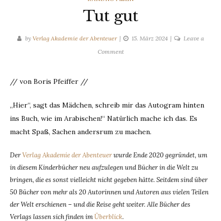
Tut gut
by
Verlag Akademie der Abenteuer
15. März 2024
Leave a
on
Comment
Tut
gut
// von Boris Pfeiffer //
„Hier“, sagt das Mädchen, schreib mir das Autogram hinten
ins Buch, wie im Arabischen!“ Natürlich mache ich das. Es
macht Spaß, Sachen andersrum zu machen.
Der
Verlag Akademie der Abenteuer
wurde Ende 2020 gegründet, um
in diesem Kinderbücher neu aufzulegen und Bücher in die Welt zu
bringen, die es sonst vielleicht nicht gegeben hätte. Seitdem sind über
50 Bücher von mehr als 20 Autorinnen und Autoren aus vielen Teilen
der Welt erschienen – und die Reise geht weiter. Alle Bücher des
Verlags lassen sich finden im
Überblick
.