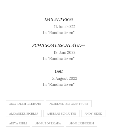
DAS ALTER￼
11. Juni 2022
In "Randnotizen"
SCHICKSALSSCHLÄGE￼
19. Juni 2022
In "Randnotizen"
Gott
5. August 2022
In "Randnotizen"
AIGA RASCH BILDBAND
AKADEMIE DER ABENTEUER
ALEXANDER BICHLER
ANDREAS SCHLÜTER
ANDY SIEGE
ANITA REHM
ANNA TORTAJADA
ANNE JASPERSEN