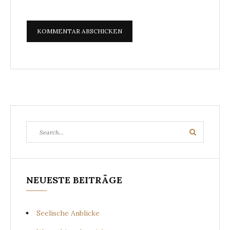
Search
Search
for:
NEUESTE BEITRÄGE
Seelische Anblicke