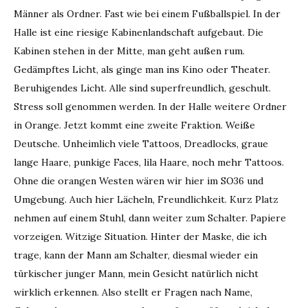
Männer als Ordner. Fast wie bei einem Fußballspiel. In der
Halle ist eine riesige Kabinenlandschaft aufgebaut. Die
Kabinen stehen in der Mitte, man geht außen rum.
Gedämpftes Licht, als ginge man ins Kino oder Theater.
Beruhigendes Licht. Alle sind superfreundlich, geschult.
Stress soll genommen werden. In der Halle weitere Ordner
in Orange. Jetzt kommt eine zweite Fraktion. Weiße
Deutsche. Unheimlich viele Tattoos, Dreadlocks, graue
lange Haare, punkige Faces, lila Haare, noch mehr Tattoos.
Ohne die orangen Westen wären wir hier im SO36 und
Umgebung. Auch hier Lächeln, Freundlichkeit. Kurz Platz
nehmen auf einem Stuhl, dann weiter zum Schalter. Papiere
vorzeigen. Witzige Situation. Hinter der Maske, die ich
trage, kann der Mann am Schalter, diesmal wieder ein
türkischer junger Mann, mein Gesicht natürlich nicht
wirklich erkennen. Also stellt er Fragen nach Name,