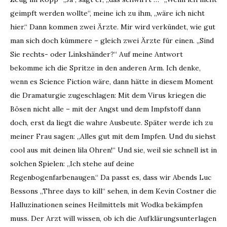
geimpft werden wollte“, meine ich zu ihm, „wäre ich nicht
hier.“ Dann kommen zwei Ärzte. Mir wird verkündet, wie gut
man sich doch kümmere – gleich zwei Ärzte für einen. „Sind
Sie rechts- oder Linkshänder?“ Auf meine Antwort
bekomme ich die Spritze in den anderen Arm. Ich denke,
wenn es Science Fiction wäre, dann hätte in diesem Moment
die Dramaturgie zugeschlagen: Mit dem Virus kriegen die
Bösen nicht alle – mit der Angst und dem Impfstoff dann
doch, erst da liegt die wahre Ausbeute. Später werde ich zu
meiner Frau sagen: „Alles gut mit dem Impfen. Und du siehst
cool aus mit deinen lila Ohren!“ Und sie, weil sie schnell ist in
solchen Spielen: „Ich stehe auf deine
Regenbogenfarbenaugen.“ Da passt es, dass wir Abends Luc
Bessons „Three days to kill“ sehen, in dem Kevin Costner die
Halluzinationen seines Heilmittels mit Wodka bekämpfen
muss. Der Arzt will wissen, ob ich die Aufklärungsunterlagen