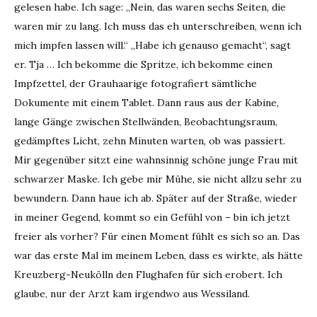
gelesen habe. Ich sage: „Nein, das waren sechs Seiten, die
waren mir zu lang. Ich muss das eh unterschreiben, wenn ich
mich impfen lassen will.“ „Habe ich genauso gemacht“, sagt
er. Tja … Ich bekomme die Spritze, ich bekomme einen
Impfzettel, der Grauhaarige fotografiert sämtliche
Dokumente mit einem Tablet. Dann raus aus der Kabine,
lange Gänge zwischen Stellwänden, Beobachtungsraum,
gedämpftes Licht, zehn Minuten warten, ob was passiert.
Mir gegenüber sitzt eine wahnsinnig schöne junge Frau mit
schwarzer Maske. Ich gebe mir Mühe, sie nicht allzu sehr zu
bewundern. Dann haue ich ab. Später auf der Straße, wieder
in meiner Gegend, kommt so ein Gefühl von – bin ich jetzt
freier als vorher? Für einen Moment fühlt es sich so an. Das
war das erste Mal im meinem Leben, dass es wirkte, als hätte
Kreuzberg-Neukölln den Flughafen für sich erobert. Ich
glaube, nur der Arzt kam irgendwo aus Wessiland.