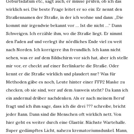
Geburtsdatum etc., sagt auch, er müsse prüfen, ob ich das
wirklich sei. Die beste Frage leitet er so ein: Er nennt den
Straßennamen der Straße, in der ich wohne und dann: „Die
kommt mir irgendwie bekannt vor … Ist die nicht …“ Dann
Schweigen. Ich erzähle ihm, wo die Straße liegt. Er nimmt
den Faden auf und verlegt ihr nördliches Ende viel zu weit
nach Norden. Ich korrigere ihn freundlich. Ich kann nicht
sehen, was er auf dem Bildschirm vor sich hat, aber ich stelle
mir vor, er checkt auf einer Berlinkarte die Straße. Oder
kennt er die Straße wirklich und plaudert nur? Was für
Methoden gäbe es noch, Leute hinter einer FFP2 Maske zu
checken, ob sie sind, wer auf dem Ausweis steht? Da kann ich
ein andermal drüber nachdenken. Als er nach meinem Beruf
fragt und ich ihm sage, dass ich die drei ??? schreibe, bricht
jeder Bann. Dann sind die Menschen oft wirklich nett. Von
hier geht es weiter durch eine Glastür. Nächste Wartehalle.
Super gedämpftes Licht, nahezu krematoriumsdunkel. Mann,