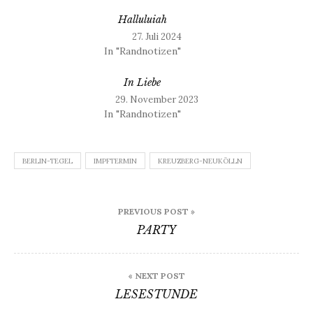
Halluluiah
27. Juli 2024
In "Randnotizen"
In Liebe
29. November 2023
In "Randnotizen"
BERLIN-TEGEL
IMPFTERMIN
KREUZBERG-NEUKÖLLN
Beitragsnavigation
PREVIOUS POST »
PARTY
« NEXT POST
LESESTUNDE