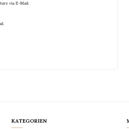
are via E-Mail.
il.
KATEGORIEN