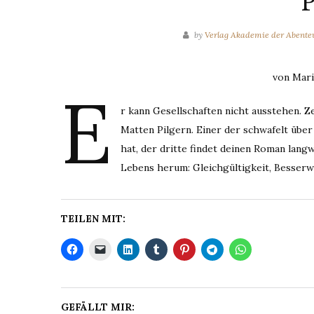
P
by
Verlag Akademie der Abente
von Mar
E
r kann Gesellschaften nicht ausstehen. 
Matten Pilgern. Einer der schwafelt über
hat, der dritte findet deinen Roman lang
Lebens herum: Gleichgültigkeit, Besserw
TEILEN MIT:
GEFÄLLT MIR: