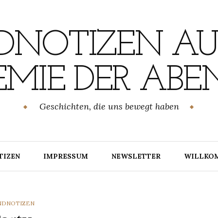
NOTIZEN AU
MIE DER ABE
Geschichten, die uns bewegt haben
TIZEN
IMPRESSUM
NEWSLETTER
WILLKO
TEGORIES
NDNOTIZEN