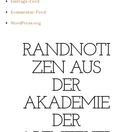
Eintrags-Feed
Kommentar-Feed
WordPress.org
RANDNOTI
ZEN AUS
DER
AKADEMIE
DER