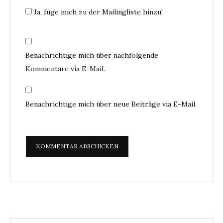
Ja, füge mich zu der Mailingliste hinzu!
Benachrichtige mich über nachfolgende
Kommentare via E-Mail.
Benachrichtige mich über neue Beiträge via E-Mail.