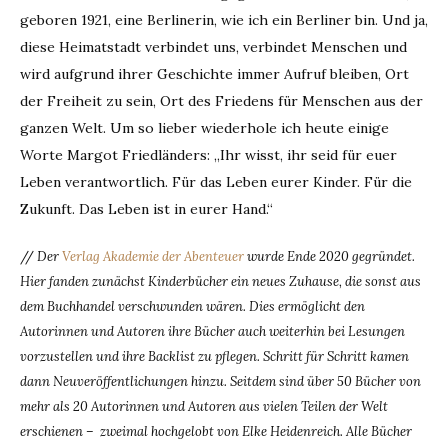
geboren 1921, eine Berlinerin, wie ich ein Berliner bin. Und ja,
diese Heimatstadt verbindet uns, verbindet Menschen und
wird aufgrund ihrer Geschichte immer Aufruf bleiben, Ort
der Freiheit zu sein, Ort des Friedens für Menschen aus der
ganzen Welt. Um so lieber wiederhole ich heute einige
Worte Margot Friedländers: „Ihr wisst, ihr seid für euer
Leben verantwortlich. Für das Leben eurer Kinder. Für die
Zukunft. Das Leben ist in eurer Hand.“
//
Der
Verlag Akademie der Abenteuer
wurde Ende 2020 gegründet.
Hier fanden zunächst Kinderbücher ein neues Zuhause, die sonst aus
dem Buchhandel verschwunden wären. Dies ermöglicht den
Autorinnen und Autoren ihre Bücher auch weiterhin bei Lesungen
vorzustellen und ihre Backlist zu pflegen. Schritt für Schritt kamen
dann Neuveröffentlichungen hinzu. Seitdem sind über 50 Bücher von
mehr als 20 Autorinnen und Autoren aus vielen Teilen der Welt
erschienen – zweimal hochgelobt von Elke Heidenreich. Alle Bücher