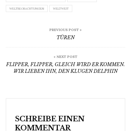
WELTBEOBACHTUNGEN
WELTWEIT
Beitragsnavigation
PREVIOUS POST »
TÜREN
« NEXT POST
FLIPPER, FLIPPER, GLEICH WIRD ER KOMMEN.
WIR LIEBEN IHN, DEN KLUGEN DELPHIN
SCHREIBE EINEN
KOMMENTAR