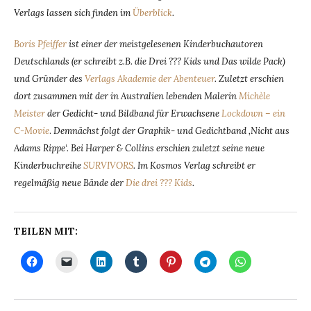
Verlags lassen sich finden im
Überblick
.
Boris Pfeiffer
ist einer der meistgelesenen Kinderbuchautoren
Deutschlands (er schreibt z.B. die Drei ??? Kids und Das wilde Pack)
und Gründer des
Verlags Akademie der Abenteuer
. Zuletzt erschien
dort zusammen mit der in Australien lebenden Malerin
Michèle
Meister
der Gedicht- und Bildband für Erwachsene
Lockdown – ein
C-Movie
.
Demnächst folgt der Graphik- und Gedichtband ‚Nicht aus
Adams Rippe‘. Bei Harper & Collins erschien zuletzt seine neue
Kinderbuchreihe
SURVIVORS
. Im Kosmos Verlag schreibt er
regelmäßig neue Bände der
Die drei ??? Kids
.
TEILEN MIT: