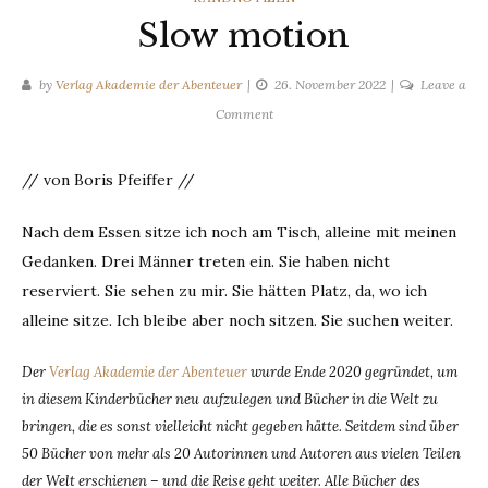
Slow motion
by
Verlag Akademie der Abenteuer
26. November 2022
Leave a
on
Comment
Slow
motion
// von Boris Pfeiffer //
Nach dem Essen sitze ich noch am Tisch, alleine mit meinen
Gedanken. Drei Männer treten ein. Sie haben nicht
reserviert. Sie sehen zu mir. Sie hätten Platz, da, wo ich
alleine sitze. Ich bleibe aber noch sitzen. Sie suchen weiter.
Der
Verlag Akademie der Abenteuer
wurde Ende 2020 gegründet, um
in diesem Kinderbücher neu aufzulegen und Bücher in die Welt zu
bringen, die es sonst vielleicht nicht gegeben hätte. Seitdem sind über
50 Bücher von mehr als 20 Autorinnen und Autoren aus vielen Teilen
der Welt erschienen – und die Reise geht weiter. Alle Bücher des