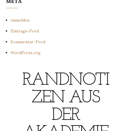
META
Anmelden
Eintrags-Feed
Kommentar-Feed
WordPress.org
RANDNOTI
ZEN AUS
DER