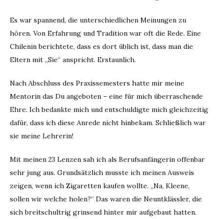
Es war spannend, die unterschiedlichen Meinungen zu
hören. Von Erfahrung und Tradition war oft die Rede. Eine
Chilenin berichtete, dass es dort üblich ist, dass man die
Eltern mit „Sie“ anspricht. Erstaunlich.
Nach Abschluss des Praxissemesters hatte mir meine
Mentorin das Du angeboten – eine für mich überraschende
Ehre. Ich bedankte mich und entschuldigte mich gleichzeitig
dafür, dass ich diese Anrede nicht hinbekam. Schließlich war
sie meine Lehrerin!
Mit meinen 23 Lenzen sah ich als Berufsanfängerin offenbar
sehr jung aus. Grundsätzlich musste ich meinen Ausweis
zeigen, wenn ich Zigaretten kaufen wollte. „Na, Kleene,
sollen wir welche holen?“ Das waren die Neuntklässler, die
sich breitschultrig grinsend hinter mir aufgebaut hatten.