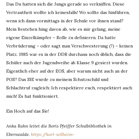
Das Du hatten sich die Jungs gerade so verkniffen. Diese
Vertrautheit wollte ich keinesfalls! Wo sollte das hinführen,
wenn ich dann vormittags in der Schule vor ihnen stand?
Mein Bestehen hing davon ab, wie es mir gelang, meine
eigene Einzelkämpfer – Rolle zu definieren. Da hatte
Verbrüderung – oder sagt man Verschwesterung (?) – keinen
Platz. 1985 war es in der DDR durchaus noch üblich, dass die
Schüler nach der Jugendweihe ab Klasse 9 gesiezt wurden.
Eigentlich eher auf der EOS, aber warum nicht auch an der
POS? Das SIE wurde zu meinem Schutzschild und
Schlachtruf zugleich: Ich respektiere euch, respektiert auch
mich! Es hat funktioniert.
Ein Hoch auf das Sie!
Anka Rahn leitet die Boris Pfeiffer Schulbibliothek in
Eberswalde.
https://karl-sellheim-