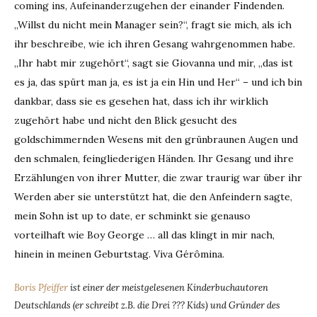
coming ins, Aufeinanderzugehen der einander Findenden.
„Willst du nicht mein Manager sein?“, fragt sie mich, als ich
ihr beschreibe, wie ich ihren Gesang wahrgenommen habe.
„Ihr habt mir zugehört“, sagt sie Giovanna und mir, „das ist
es ja, das spürt man ja, es ist ja ein Hin und Her“ – und ich bin
dankbar, dass sie es gesehen hat, dass ich ihr wirklich
zugehört habe und nicht den Blick gesucht des
goldschimmernden Wesens mit den grünbraunen Augen und
den schmalen, feingliederigen Händen. Ihr Gesang und ihre
Erzählungen von ihrer Mutter, die zwar traurig war über ihr
Werden aber sie unterstützt hat, die den Anfeindern sagte,
mein Sohn ist up to date, er schminkt sie genauso
vorteilhaft wie Boy George … all das klingt in mir nach,
hinein in meinen Geburtstag. Viva Gérômina.
Boris Pfeiffer
ist einer der meistgelesenen Kinderbuchautoren
Deutschlands (er schreibt z.B. die Drei ??? Kids) und Gründer des