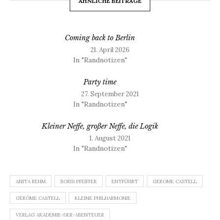
ÄHNLICHE BEITRÄGE
Coming back to Berlin
21. April 2026
In "Randnotizen"
Party time
27. September 2021
In "Randnotizen"
Kleiner Neffe, großer Neffe, die Logik
1. August 2021
In "Randnotizen"
ANITA REHM
BORIS PFEIFFER
ENTFÜHRT
GEROME CASTELL
GÉRÔME CASTELL
KLEINE PHILHARMONIE
VERLAG AKADEMIE-DER-ABENTEUER