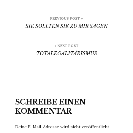
Beitragsnavigation
PREVIOUS POST »
SIE SOLLTEN SIE ZU MIR SAGEN
« NEXT POST
TOTALEGALITÄRISMUS
SCHREIBE EINEN
KOMMENTAR
Deine E-Mail-Adresse wird nicht veröffentlicht.