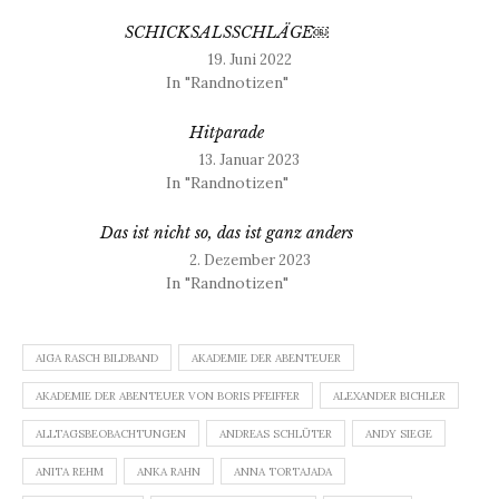
SCHICKSALSSCHLÄGE￼
19. Juni 2022
In "Randnotizen"
Hitparade
13. Januar 2023
In "Randnotizen"
Das ist nicht so, das ist ganz anders
2. Dezember 2023
In "Randnotizen"
AIGA RASCH BILDBAND
AKADEMIE DER ABENTEUER
AKADEMIE DER ABENTEUER VON BORIS PFEIFFER
ALEXANDER BICHLER
ALLTAGSBEOBACHTUNGEN
ANDREAS SCHLÜTER
ANDY SIEGE
ANITA REHM
ANKA RAHN
ANNA TORTAJADA