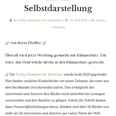
Selbstdarstellung
by
Verlag Akademie der Abenteuer
24. Mai 2024
Leave a
on
Comment
Selbstdarstellung
// von Boris Pfeiffer //
Überall wird jetzt Werbung gemacht mit Klimaschutz. Gut
wäre, das Geld würde direkt in den Klimaschutz gesteckt.
//
Der
Verlag Akademie der Abenteuer
wurde Ende 2020 gegründet.
Hier fanden zunächst Kinderbücher ein neues Zuhause, die sonst aus
dem Buchhandel verschwunden wären. Dies ermöglicht den
Autorinnen und Autoren ihre Bücher auch weiterhin bei Lesungen
vorzustellen und ihre Backlist zu pflegen. Schritt für Schritt kamen
dann Neuveröffentlichungen hinzu. Seitdem sind über 50 Bücher von
mehr als 20 Autorinnen und Autoren aus vielen Teilen der Welt