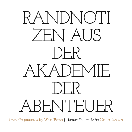
RANDNOTI
ZEN AUS
DER
AKADEMIE
DER
ABENTEUER
Proudly powered by WordPress
|
Theme: Yosemite by
GretaThemes