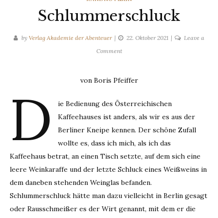
Schlummerschluck
by
Verlag Akademie der Abenteuer
22. Oktober 2021
Leave a
on
Comment
Schlummerschluck
von Boris Pfeiffer
D
ie Bedienung des Österreichischen
Kaffeehauses ist anders, als wir es aus der
Berliner Kneipe kennen. Der schöne Zufall
wollte es, dass ich mich, als ich das
Kaffeehaus betrat, an einen Tisch setzte, auf dem sich eine
leere Weinkaraffe und der letzte Schluck eines Weißweins in
dem daneben stehenden Weinglas befanden.
Schlummerschluck hätte man dazu vielleicht in Berlin gesagt
oder Rausschmeißer es der Wirt genannt, mit dem er die