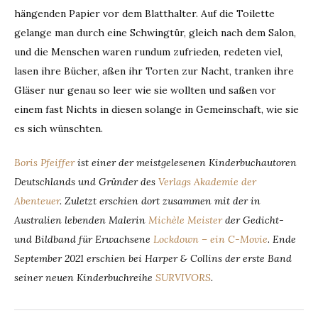
hängenden Papier vor dem Blatthalter. Auf die Toilette
gelange man durch eine Schwingtür, gleich nach dem Salon,
und die Menschen waren rundum zufrieden, redeten viel,
lasen ihre Bücher, aßen ihr Torten zur Nacht, tranken ihre
Gläser nur genau so leer wie sie wollten und saßen vor
einem fast Nichts in diesen solange in Gemeinschaft, wie sie
es sich wünschten.
Boris Pfeiffer
ist einer der meistgelesenen Kinderbuchautoren
Deutschlands und Gründer des
Verlags Akademie der
Abenteuer
. Zuletzt erschien dort zusammen mit der in
Australien lebenden Malerin
Michèle Meister
der Gedicht-
und Bildband für Erwachsene
Lockdown – ein C-Movie
.
Ende
September 2021 erschien bei Harper & Collins der erste Band
seiner neuen Kinderbuchreihe
SURVIVORS
.