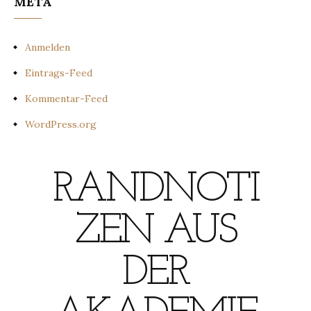
META
Anmelden
Eintrags-Feed
Kommentar-Feed
WordPress.org
RANDNOTI
ZEN AUS
DER