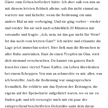
Gäste zum Gehen befördert hätte. Ich aber saß von nun an
mit diesem letzten Schluck alleine, sah ihn nicht einmal an,
wartete nur und lächelte, wenn die Bedienung ein ums
andere Mal an mir vorbeiging. Und sie ging vorbei – wieder
und wieder. Bis sie sich nach schließlich 20 Minuten mir
zuwandte und fragte: „Ach, nein, ist das gar nicht Ihr Wein?
Ist das noch vom letzten Gast?“ Ich nickte und erkannte die
Lage jetzt immerhin sofort. Hier ließ man die Menschen in
aller Ruhe austrinken. Hast du einen Tropfen im Glas, wird
dich niemand verscheuchen. Du kannst ein ganzes Buch
lesen bei einer viertel Tasse Kaffee, ein Leben überdenken
bei einem Schoppen. Von nun an schmeckte es mir, alles, was
ich bestellte. Auch die Bedienung war ausgesprochen
freundlich. Sie erklärte mir das System der Zeitungen, die
eigens auf der Speisekarte aufgelistet waren, wo es sie zu
finden gab, und ich versorgte mich mit ein paar der
entsprechend beschrifteten Holzstäbe samt dem daran