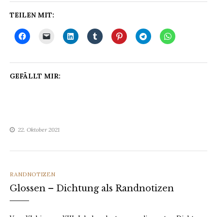
TEILEN MIT:
GEFÄLLT MIR:
22. Oktober 2021
CATEGORIES
RANDNOTIZEN
Glossen – Dichtung als Randnotizen