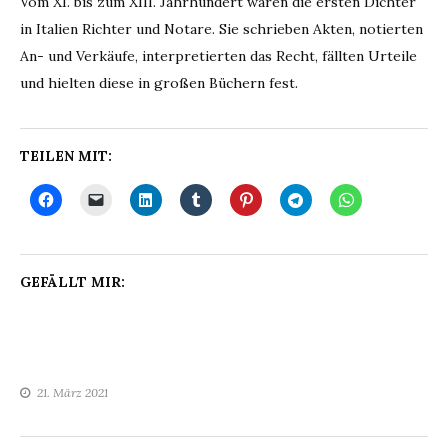
Vom XI. bis zum XIII. Jahrhundert waren die ersten Dichter
in Italien Richter und Notare. Sie schrieben Akten, notierten
An- und Verkäufe, interpretierten das Recht, fällten Urteile
und hielten diese in großen Büchern fest.
TEILEN MIT:
GEFÄLLT MIR:
21. März 2021