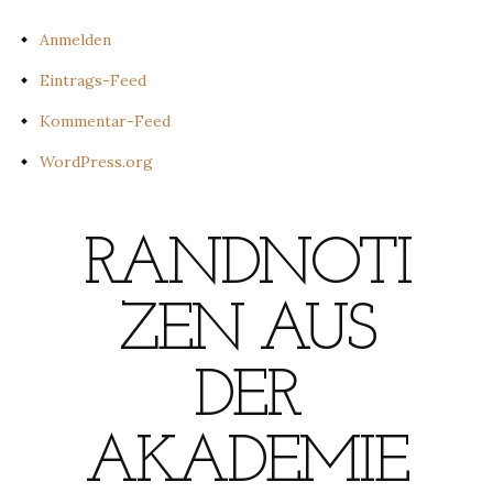
Anmelden
Eintrags-Feed
Kommentar-Feed
WordPress.org
RANDNOTI
ZEN AUS
DER
AKADEMIE