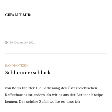
GEFÄLLT MIR:
30. Dezember 2021
CATEGORIES
RANDNOTIZEN
Schlummerschluck
von Boris Pfeiffer Die Bedienung des Österreichischen
Kaffeehauses ist anders, als wir es aus der Berliner Kneipe
kennen. Der schöne Zufall wollte es, dass ich…