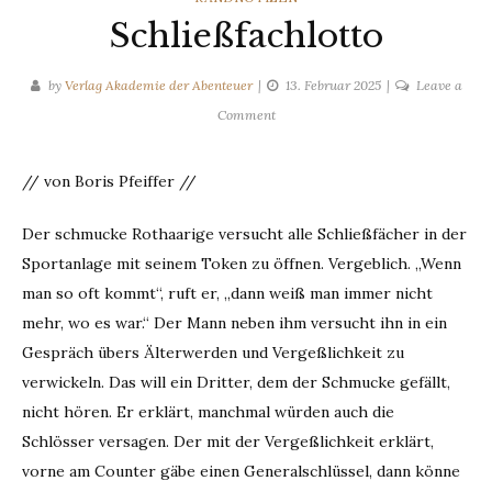
Schließfachlotto
by
Verlag Akademie der Abenteuer
13. Februar 2025
Leave a
on
Comment
Schließfachlotto
// von Boris Pfeiffer //
Der schmucke Rothaarige versucht alle Schließfächer in der
Sportanlage mit seinem Token zu öffnen. Vergeblich. „Wenn
man so oft kommt“, ruft er, „dann weiß man immer nicht
mehr, wo es war.“ Der Mann neben ihm versucht ihn in ein
Gespräch übers Älterwerden und Vergeßlichkeit zu
verwickeln. Das will ein Dritter, dem der Schmucke gefällt,
nicht hören. Er erklärt, manchmal würden auch die
Schlösser versagen. Der mit der Vergeßlichkeit erklärt,
vorne am Counter gäbe einen Generalschlüssel, dann könne