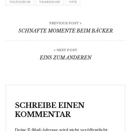
WELTLEXIKON
WILMERSDORF
WITZ
Beitragsnavigation
PREVIOUS POST »
SCHNAFTE MOMENTE BEIM BÄCKER
« NEXT POST
EINS ZUM ANDEREN
SCHREIBE EINEN
KOMMENTAR
Deine E-Mail-Adresse wird nicht veröffentlicht.