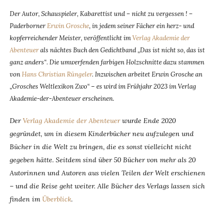
Der Autor, Schauspieler, Kabarettist und – nicht zu vergessen ! –
Paderborner
Erwin Grosche
, in jedem seiner Fächer ein herz- und
kopferreichender Meister, veröffentlicht im
Verlag Akademie der
Abenteuer
als nächtes Buch den Gedichtband „Das ist nicht so, das ist
ganz anders“
.
Die umwerfenden farbigen Holzschnitte dazu stammen
von
Hans Christian Rüngeler
. Inzwischen arbeitet Erwin Grosche an
„Grosches Weltlexikon Zwo“ – es wird im Frühjahr 2023 im Verlag
Akademie-der-Abenteuer erscheinen.
Der
Verlag Akademie der Abenteuer
wurde Ende 2020
gegründet, um in diesem Kinderbücher neu aufzulegen und
Bücher in die Welt zu bringen, die es sonst vielleicht nicht
gegeben hätte. Seitdem sind über 50 Bücher von mehr als 20
Autorinnen und Autoren aus vielen Teilen der Welt erschienen
– und die Reise geht weiter. Alle Bücher des Verlags lassen sich
finden im
Überblick
.