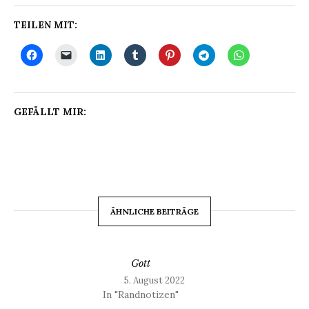
TEILEN MIT:
GEFÄLLT MIR:
ÄHNLICHE BEITRÄGE
Gott
5. August 2022
In "Randnotizen"