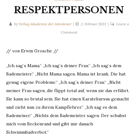
RESPEKTPERSONEN
by
Verlag Akademie der Abenteuer
2. Februar 2023
Leave a
on
Comment
RESPEKTPERSONEN
// von Erwin Grosche //
„Ich sag´s Mama.“ „Ich sag´s deiner Frau.“ „Ich sag´s dem
Bademeister.“ „Nicht Mama sagen. Mama ist krank. Die hat
genug eigene Probleme.“ „Ich sag´s deiner Frau.“ „Nicht
meiner Frau sagen, die flippt total auf, wenn sie das erfährt.
Sie kann so brutal sein. Sie hat einen Karatekursus gemacht
und zieht nun zu ihrem Kampflehrer.“ „Ich sag es dem
Bademeiser.“ „Nichts dem Bademeister sagen. Der schubst
mich vom Beckenrand und gibt mir danach
Schwimmbadverbot.“