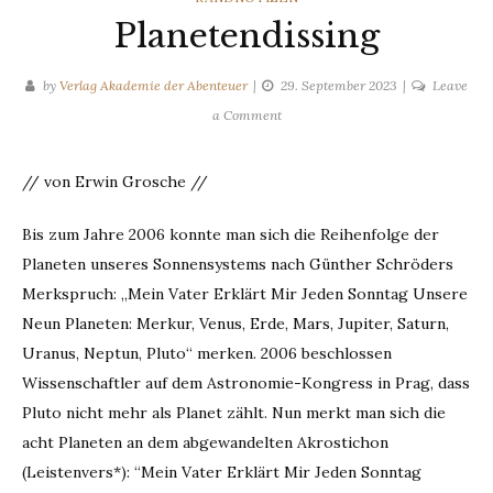
Planetendissing
by
Verlag Akademie der Abenteuer
29. September 2023
Leave
on
a Comment
Planetendissing
// von Erwin Grosche //
Bis zum Jahre 2006 konnte man sich die Reihenfolge der
Planeten unseres Sonnensystems nach Günther Schröders
Merkspruch: „Mein Vater Erklärt Mir Jeden Sonntag Unsere
Neun Planeten: Merkur, Venus, Erde, Mars, Jupiter, Saturn,
Uranus, Neptun, Pluto“ merken. 2006 beschlossen
Wissenschaftler auf dem Astronomie-Kongress in Prag, dass
Pluto nicht mehr als Planet zählt. Nun merkt man sich die
acht Planeten an dem abgewandelten Akrostichon
(Leistenvers*): “Mein Vater Erklärt Mir Jeden Sonntag