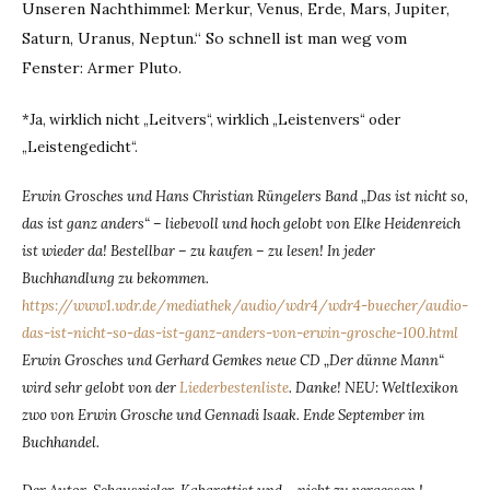
Unseren Nachthimmel: Merkur, Venus, Erde, Mars, Jupiter,
Saturn, Uranus, Neptun.“ So schnell ist man weg vom
Fenster: Armer Pluto.
*Ja, wirklich nicht „Leitvers“, wirklich „Leistenvers“ oder
„Leistengedicht“.
Erwin Grosches und Hans Christian Rüngelers Band „Das ist nicht so,
das ist ganz anders“ – liebevoll und hoch gelobt von Elke Heidenreich
ist wieder da! Bestellbar – zu kaufen – zu lesen! In jeder
Buchhandlung zu bekommen.
https://www1.wdr.de/mediathek/audio/wdr4/wdr4-buecher/audio-
das-ist-nicht-so-das-ist-ganz-anders-von-erwin-grosche-100.html
Erwin Grosches und Gerhard Gemkes neue CD „Der dünne Mann“
wird sehr gelobt von der
Liederbestenliste
. Danke! NEU: Weltlexikon
zwo von Erwin Grosche und Gennadi Isaak. Ende September im
Buchhandel.