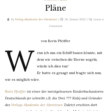
Pläne
by
Verlag Akademie der Abenteuer
28. Januar 2022
Leave a
on
Comment
Pläne
von Boris Pfeiffer
W
enn ich uns ein Schiff bauen könnte, mit
dem wir zwischen die Sterne segeln,
würde ich dies tun.“
Er hatte es gesagt und fragte sich nun,
wie es möglich wäre.
Boris Pfeiffer
ist einer der meistgelesenen Kinderbuchautoren
Deutschlands (er schreibt z.B. die Drei ??? Kids) und Gründer
des
Verlags Akademie der Abenteuer
. Zuletzt erschien dort