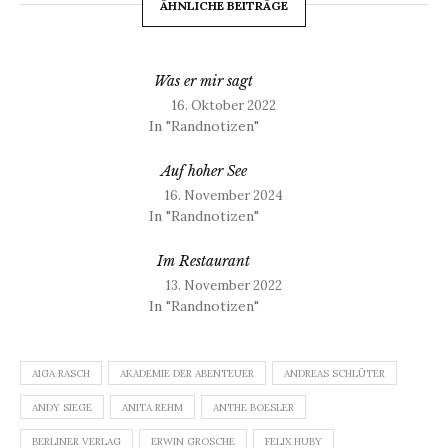
ÄHNLICHE BEITRÄGE
Was er mir sagt
16. Oktober 2022
In "Randnotizen"
Auf hoher See
16. November 2024
In "Randnotizen"
Im Restaurant
13. November 2022
In "Randnotizen"
AIGA RASCH
AKADEMIE DER ABENTEUER
ANDREAS SCHLÜTER
ANDY SIEGE
ANITA REHM
ANTHE BOESLER
BERLINER VERLAG
ERWIN GROSCHE
FELIX HUBY