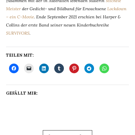
zusammen mit der in Australien lebenden Malerin
Michèle
Meister
der Gedicht- und Bildband für Erwachsene
Lockdown
– ein C-Movie
.
Ende September 2021 erschien bei Harper &
Collins der erste Band seiner neuen Kinderbuchreihe
SURVIVORS
.
TEILEN MIT:
GEFÄLLT MIR: