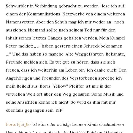
Schwurbler in Verbindung gebracht zu werden“, lese ich auf
einem der Kommunikations-Netzwerke von einem weiteren
Namensvetter. Aber den Schuh mag ich mir weder an- noch
ausziehen. Niemand sollte nach seinem Tod nur für den
Inhalt seines letztes Ganges gehalten werden. Mein Kumpel
Peter meldet: „ … haben gestern einen Schreck bekommen
…“ Und das haben so manche. Alte Weggefährten, Bekannte,
Freunde melden sich. Es tut gut zu hören, dass sie sich
freuen, dass ich weiterhin am Leben bin. Ich danke euch! Den
Angehörigen und Freunden des Verstorbenen spreche ich
mein Beileid aus. Boris „Yellow“ Pfeiffer ist mir in der
virtuellen Welt oft über den Weg gelaufen. Seine Musik und
seine Ansichten kenne ich nicht. So wird es ihm mit mir
ebenfalls gegangen sein. RIP
Boris Pfeiffer
ist einer der meistgelesenen Kinderbuchautoren
Deutschlands (er schreibt z.B. die Drei ??? Kids) und Gründer