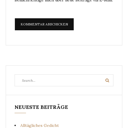
Benachrichtige mich über neue Beiträge via E-Mail.
Search
Search
for:
NEUESTE BEITRÄGE
Alltägliches Gedicht