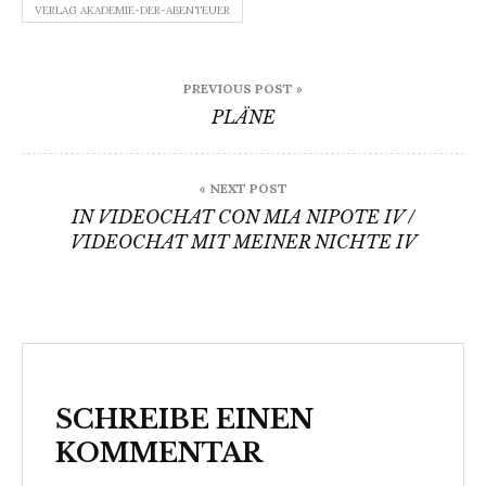
VERLAG AKADEMIE-DER-ABENTEUER
Beitragsnavigation
PREVIOUS POST »
PLÄNE
« NEXT POST
IN VIDEOCHAT CON MIA NIPOTE IV /
VIDEOCHAT MIT MEINER NICHTE IV
SCHREIBE EINEN
KOMMENTAR