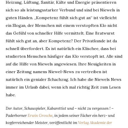
Heizung, Lüftung, Sanitär, Kälte und Energie präsentieren
sich so als leistungsstarker Verbund und sind bei Niewels in
guten Händen. „Kompetenz fühlt sich gut an“ ist vielleicht
ein Slogan, der Menschen mit einem verstopften Klo nicht
das Gefühl von schneller Hilfe vermittelt. Eine Bratwurst
fühlt sich gut an, aber Kompetenz? Der Privatkunde ist da
schnell überfordert. Es ist natürlich ein Klischee, dass bei
studierten Menschen häufiger das Klo verstopft ist. Alle sind
auf die Hilfe von Niewels angewiesen. Ihre Neuigkeiten in
einer Zeitung namens Niewel-News zu vertreiben ist
natürlich ein genialer Schachzug. Ich habe die Niewels News
immer im Urlaub dabei, wenn ich mal richtig Zeit zum Lesen
habe.
Der Autor, Schauspieler, Kabarettist und – nicht zu vergessen ! –
Paderborner
Erwin Grosche
, in jedem seiner Fächer ein herz- und
kopferreichender Meister, veröffentlicht im
Verlag Akademie der