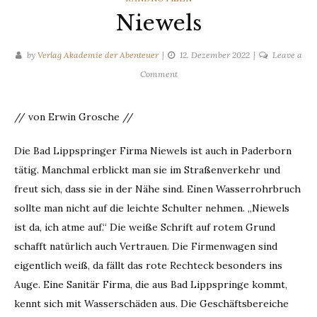
Niewels
by
Verlag Akademie der Abenteuer
12. Dezember 2022
Leave a
on
Comment
Niewels
// von Erwin Grosche //
Die Bad Lippspringer Firma Niewels ist auch in Paderborn
tätig. Manchmal erblickt man sie im Straßenverkehr und
freut sich, dass sie in der Nähe sind. Einen Wasserrohrbruch
sollte man nicht auf die leichte Schulter nehmen. „Niewels
ist da, ich atme auf.“ Die weiße Schrift auf rotem Grund
schafft natürlich auch Vertrauen. Die Firmenwagen sind
eigentlich weiß, da fällt das rote Rechteck besonders ins
Auge. Eine Sanitär Firma, die aus Bad Lippspringe kommt,
kennt sich mit Wasserschäden aus. Die Geschäftsbereiche