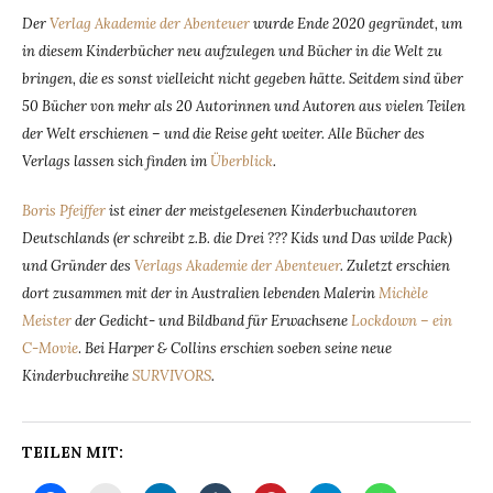
Der
Verlag Akademie der Abenteuer
wurde Ende 2020 gegründet, um
in diesem Kinderbücher neu aufzulegen und Bücher in die Welt zu
bringen, die es sonst vielleicht nicht gegeben hätte. Seitdem sind über
50 Bücher von mehr als 20 Autorinnen und Autoren aus vielen Teilen
der Welt erschienen – und die Reise geht weiter. Alle Bücher des
Verlags lassen sich finden im
Überblick
.
Boris Pfeiffer
ist einer der meistgelesenen Kinderbuchautoren
Deutschlands (er schreibt z.B. die Drei ??? Kids und Das wilde Pack)
und Gründer des
Verlags Akademie der Abenteuer
. Zuletzt erschien
dort zusammen mit der in Australien lebenden Malerin
Michèle
Meister
der Gedicht- und Bildband für Erwachsene
Lockdown – ein
C-Movie
.
Bei Harper & Collins erschien soeben seine neue
Kinderbuchreihe
SURVIVORS
.
TEILEN MIT: