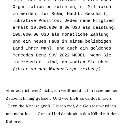
jetzt der Great Illuminati Brotherhood 
Organization beizutreten, um Milliardär 
zu werden, für Ruhm, Macht, Geschäft, 
lukrative Position. Jedes neue Mitglied 
erhält 10.000.000 $ 00 USD als Leistung, 
100.000,00 USD als monatliche Zahlung 
und ein neues Haus in einem beliebigen 
Land Ihrer Wahl. und auch ein goldenes 
Mercedes Benz-SUV 2022 MODEL, wenn Sie 
interessiert sind, antworten Sie über 
((hier an der Wunderlampe reiben))
Aber ach, ich weiß nicht, ich weiß nicht … Ich habe meinen
Zauberlehrling gelesen. Und wie hieß es da doch noch:
„Herr, die Not ist groß! Die ich rief, die Geister, werd ich
nun nicht los …“ Genau! Und damit ab in den Kübel mit dem
Koberer.