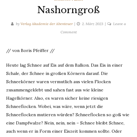
Nashorngroß
by
Verlag Akademie der Abenteuer
2. März 2023
Leave a
on
Comment
Nashorngroß
// von Boris Pfeiffer //
Heute lag Schnee auf Eis auf dem Balkon. Das Eis in einer
Schale, der Schnee in großen Körnern darauf. Die
Schneekörner waren vermutlich aus vielen Flocken
zusammengeklebt und sahen fast aus wie kleine
Hagelkörner. Also, es waren sicher keine riesigen
Schneeflocken. Wobei, was wäre, wenn jetzt die
Schneeflocken mutieren würden? Schneeflocken so goß wie
eine Dampfwalze? Nein, nein, nein – Schnee bleibt Schnee,
auch wenn er in Form einer Eiszeit kommen sollte. Oder