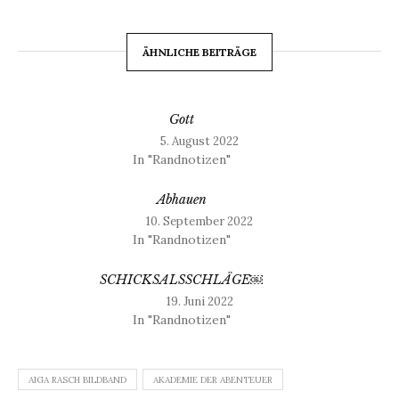
ÄHNLICHE BEITRÄGE
Gott
5. August 2022
In "Randnotizen"
Abhauen
10. September 2022
In "Randnotizen"
SCHICKSALSSCHLÄGE￼
19. Juni 2022
In "Randnotizen"
AIGA RASCH BILDBAND
AKADEMIE DER ABENTEUER