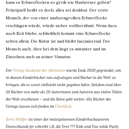
kann es Schneeflocken so groß wie Nashörner geben?
Prinzipiell heißt es doch, alles sei denkbar. Der erste
Mensch, der von einer nashorngroßen Schneeflocke
erschlagen würde, würde sicher weltberühmt. Wenn dazu
noch Zeit bliebe, schließlich kommt eine Schneeflocke
selten allein. Die Natur ist und bleibt faszinierend. Der
Mensch auch. Aber bei dem liegt es mitunter und im
Einzelnen auch an seiner Unnatur.
Der
Verlag Akademie der Abenteuer
wurde Ende 2020 gegründet, um
in diesem Kinderbücher neu aufzulegen und Bücher in die Welt zu
bringen, die es sonst vielleicht nicht gegeben hätte. Seitdem sind über
50 Bücher von mehr als 20 Autorinnen und Autoren aus vielen Teilen
der Welt erschienen – und die Reise geht weiter. Alle Bücher des
Verlags lassen sich finden im
Überblick
.
Boris Pfeiffer
ist einer der meistgelesenen Kinderbuchautoren
Deutschlands (er schreibt z.B. die Drei ??? Kids und Das wilde Pack)