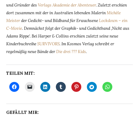
und Gründer des
Verlags Akademie der Abenteuer
. Zuletzt erschien
dort zusammen mit der in Australien lebenden Malerin
Michèle
Meister
der Gedicht- und Bildband für Erwachsene
Lockdown – ein
C-Movie
.
Demnächst folgt der Graphik- und Gedichtband ‚Nicht aus
Adams Rippe‘. Bei Harper & Collins erschien zuletzt seine neue
Kinderbuchreihe
SURVIVORS
. Im Kosmos Verlag schreibt er
regelmäßig neue Bände der
Die drei ??? Kids
.
TEILEN MIT:
GEFÄLLT MIR: