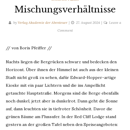
Mischungsverhältnisse
by
Verlag Akademie der Abenteuer
27. August 2024
Leave a
on
Comment
Mischungsverhältnisse
// von Boris Pfeiffer //
Nachts liegen die Bergrücken schwarz und bedecken den
Horizont. Über ihnen der Himmel ist auch aus der kleinen
Stadt nicht groß zu sehen, dafür Edward-Hopper-artige
Kioske mit ein paar Lichtern und die ins Ampellicht
getauchte Hauptstraße. Morgens sind die Berge ebenfalls
noch dunkel, jetzt aber in dunkelrot. Dann geht die Sonne
auf, dann leuchten sie in tiefroter Schönheit. Davor die
grünen Bäume am Flussufer. In der Red Cliff Lodge stand
gestern an der großen Tafel neben den Speiseangeboten: