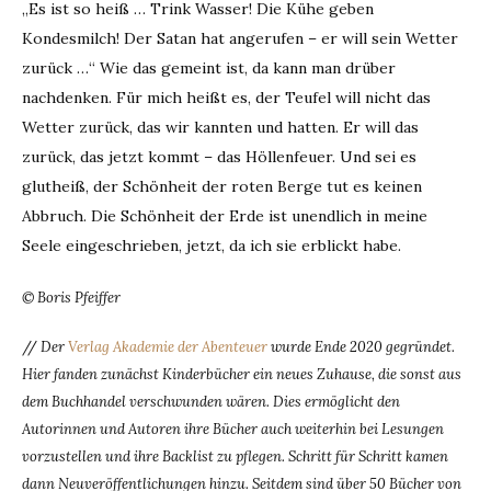
„Es ist so heiß … Trink Wasser! Die Kühe geben
Kondesmilch! Der Satan hat angerufen – er will sein Wetter
zurück …“ Wie das gemeint ist, da kann man drüber
nachdenken. Für mich heißt es, der Teufel will nicht das
Wetter zurück, das wir kannten und hatten. Er will das
zurück, das jetzt kommt – das Höllenfeuer. Und sei es
glutheiß, der Schönheit der roten Berge tut es keinen
Abbruch. Die Schönheit der Erde ist unendlich in meine
Seele eingeschrieben, jetzt, da ich sie erblickt habe.
© Boris Pfeiffer
//
Der
Verlag Akademie der Abenteuer
wurde Ende 2020 gegründet.
Hier fanden zunächst Kinderbücher ein neues Zuhause, die sonst aus
dem Buchhandel verschwunden wären. Dies ermöglicht den
Autorinnen und Autoren ihre Bücher auch weiterhin bei Lesungen
vorzustellen und ihre Backlist zu pflegen. Schritt für Schritt kamen
dann Neuveröffentlichungen hinzu. Seitdem sind über 50 Bücher von