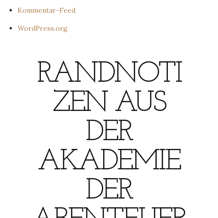
Kommentar-Feed
WordPress.org
RANDNOTI
ZEN AUS
DER
AKADEMIE
DER