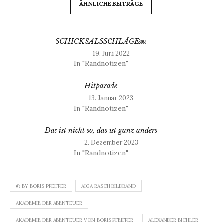
ÄHNLICHE BEITRÄGE
SCHICKSALSSCHLÄGE￼
19. Juni 2022
In "Randnotizen"
Hitparade
13. Januar 2023
In "Randnotizen"
Das ist nicht so, das ist ganz anders
2. Dezember 2023
In "Randnotizen"
© BY BORIS PFEIFFER
AIGA RASCH BILDBAND
AKADEMIE DER ABENTEUER
AKADEMIE DER ABENTEUER VON BORIS PFEIFFER
ALEXANDER BICHLER