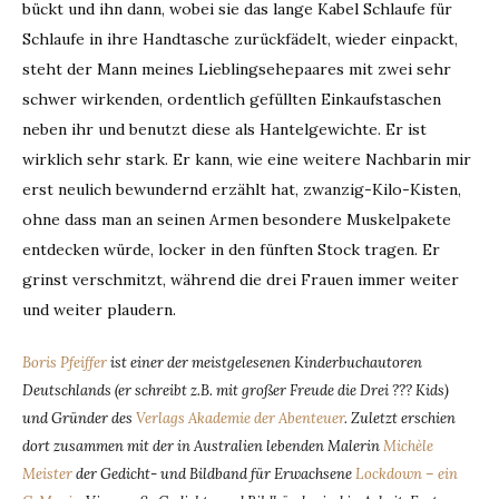
bückt und ihn dann, wobei sie das lange Kabel Schlaufe für
Schlaufe in ihre Handtasche zurückfädelt, wieder einpackt,
steht der Mann meines Lieblingsehepaares mit zwei sehr
schwer wirkenden, ordentlich gefüllten Einkaufstaschen
neben ihr und benutzt diese als Hantelgewichte. Er ist
wirklich sehr stark. Er kann, wie eine weitere Nachbarin mir
erst neulich bewundernd erzählt hat, zwanzig-Kilo-Kisten,
ohne dass man an seinen Armen besondere Muskelpakete
entdecken würde, locker in den fünften Stock tragen. Er
grinst verschmitzt, während die drei Frauen immer weiter
und weiter plaudern.
Boris Pfeiffer
ist einer der meistgelesenen Kinderbuchautoren
Deutschlands (er schreibt z.B. mit großer Freude die Drei ??? Kids)
und Gründer des
Verlags Akademie der Abenteuer
. Zuletzt erschien
dort zusammen mit der in Australien lebenden Malerin
Michèle
Meister
der Gedicht- und Bildband für Erwachsene
Lockdown – ein