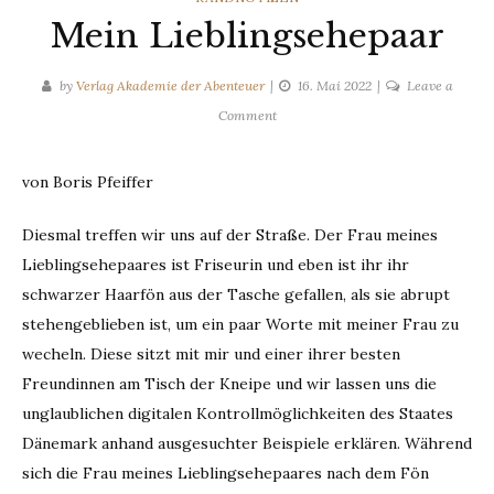
Mein Lieblingsehepaar
by
Verlag Akademie der Abenteuer
16. Mai 2022
Leave a
on
Comment
Mein
Lieblingsehepaar
von Boris Pfeiffer
Diesmal treffen wir uns auf der Straße. Der Frau meines
Lieblingsehepaares ist Friseurin und eben ist ihr ihr
schwarzer Haarfön aus der Tasche gefallen, als sie abrupt
stehengeblieben ist, um ein paar Worte mit meiner Frau zu
wecheln. Diese sitzt mit mir und einer ihrer besten
Freundinnen am Tisch der Kneipe und wir lassen uns die
unglaublichen digitalen Kontrollmöglichkeiten des Staates
Dänemark anhand ausgesuchter Beispiele erklären. Während
sich die Frau meines Lieblingsehepaares nach dem Fön