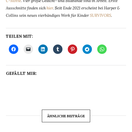
C-Movie
.
Vier große Gedicht- und Bildbände sind in Arbeit. Erste
Ausschnitte finden sich
hier
.
Seit
Ende 2021 erscheint bei Harper &
Collins sein neues vierbändiges Werk für Kinder
SURVIVORS
.
TEILEN MIT:
GEFÄLLT MIR:
ÄHNLICHE BEITRÄGE