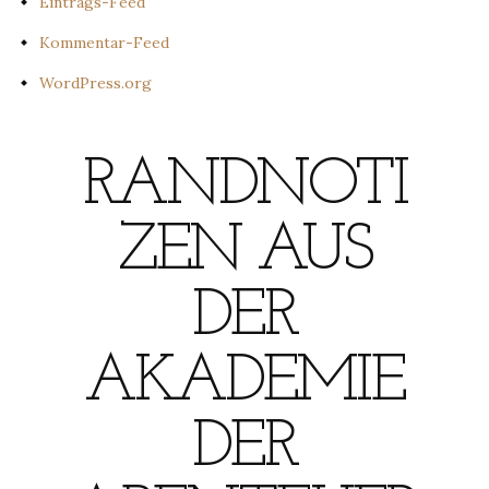
Eintrags-Feed
Kommentar-Feed
WordPress.org
RANDNOTI
ZEN AUS
DER
AKADEMIE
DER