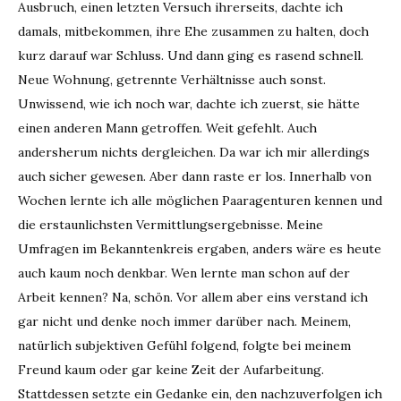
Ausbruch, einen letzten Versuch ihrerseits, dachte ich
damals, mitbekommen, ihre Ehe zusammen zu halten, doch
kurz darauf war Schluss. Und dann ging es rasend schnell.
Neue Wohnung, getrennte Verhältnisse auch sonst.
Unwissend, wie ich noch war, dachte ich zuerst, sie hätte
einen anderen Mann getroffen. Weit gefehlt. Auch
andersherum nichts dergleichen. Da war ich mir allerdings
auch sicher gewesen. Aber dann raste er los. Innerhalb von
Wochen lernte ich alle möglichen Paaragenturen kennen und
die erstaunlichsten Vermittlungsergebnisse. Meine
Umfragen im Bekanntenkreis ergaben, anders wäre es heute
auch kaum noch denkbar. Wen lernte man schon auf der
Arbeit kennen? Na, schön. Vor allem aber eins verstand ich
gar nicht und denke noch immer darüber nach. Meinem,
natürlich subjektiven Gefühl folgend, folgte bei meinem
Freund kaum oder gar keine Zeit der Aufarbeitung.
Stattdessen setzte ein Gedanke ein, den nachzuverfolgen ich