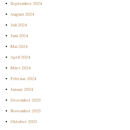
September 2024
August 2024
Juli 2024
Juni 2024
Mai 2024
April 2024
März 2024
Februar 2024
Januar 2024
Dezember 2023
November 2023
Oktober 2023