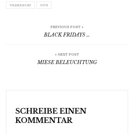
WILMERSDORF
WITZ
Beitragsnavigation
PREVIOUS POST »
BLACK FRIDAYS …
« NEXT POST
MIESE BELEUCHTUNG
SCHREIBE EINEN
KOMMENTAR