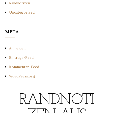
Randnotizen
Uncategorized
META
Anmelden
Eintrags-Feed
Kommentar-Feed
WordPress.org
RANDNOTI