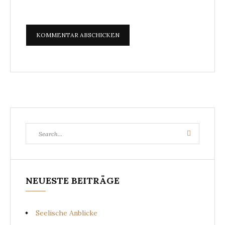
Search
Search
for:
NEUESTE BEITRÄGE
Seelische Anblicke