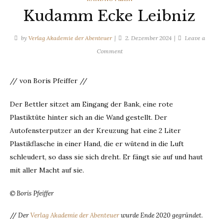
Kudamm Ecke Leibniz
by
Verlag Akademie der Abenteuer
2. Dezember 2024
Leave a
on
Comment
Kudamm
Ecke
// von Boris Pfeiffer //
Leibniz
Der Bettler sitzet am Eingang der Bank, eine rote
Plastiktüte hinter sich an die Wand gestellt. Der
Autofensterputzer an der Kreuzung hat eine 2 Liter
Plastikflasche in einer Hand, die er wütend in die Luft
schleudert, so dass sie sich dreht. Er fängt sie auf und haut
mit aller Macht auf sie.
© Boris Pfeiffer
//
Der
Verlag Akademie der Abenteuer
wurde Ende 2020 gegründet.