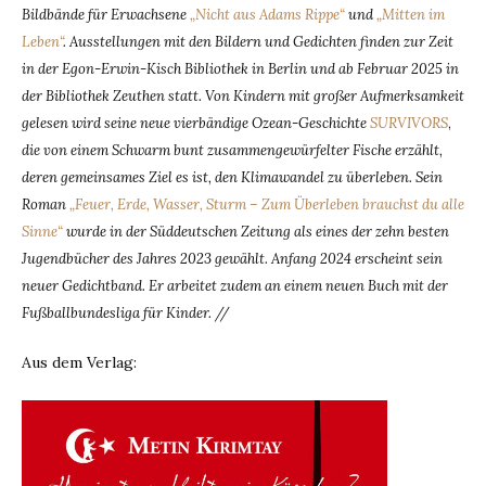
Bildbände für Erwachsene
„Nicht aus Adams Rippe“
und
„Mitten im
Leben“
. Ausstellungen mit den Bildern und Gedichten finden zur Zeit
in der Egon-Erwin-Kisch Bibliothek in Berlin und ab Februar 2025 in
der Bibliothek Zeuthen statt. Von Kindern mit großer Aufmerksamkeit
gelesen wird seine neue vierbändige Ozean-Geschichte
SURVIVORS
,
die von einem Schwarm bunt zusammengewürfelter Fische erzählt,
deren gemeinsames Ziel es ist, den Klimawandel zu überleben. Sein
Roman
„Feuer, Erde, Wasser, Sturm – Zum Überleben brauchst du alle
Sinne“
wurde in der Süddeutschen Zeitung als eines der zehn besten
Jugendbücher des Jahres 2023 gewählt. Anfang 2024 erscheint sein
neuer Gedichtband. Er arbeitet zudem an einem neuen Buch mit der
Fußballbundesliga für Kinder. //
Aus dem Verlag: