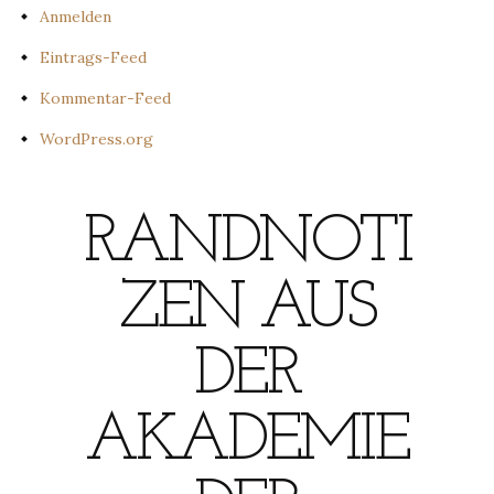
Anmelden
Eintrags-Feed
Kommentar-Feed
WordPress.org
RANDNOTI
ZEN AUS
DER
AKADEMIE