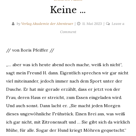
Keine …
by
Verlag Akademie der Abenteuer
11. Mai 2023
Leave a
on
Comment
Keine
…
// von Boris Pfeiffer //
„… aber was ich heute abend noch mache, weiß ich nicht“,
sagt mein Freund H. dann. Eigentlich sprechen wir gar nicht
viel miteinander, jedoch immer nach dem Sport unter der
Dusche. Er hat mir gerade erzählt, dass er jetzt von der
Frau, deren Haus er streicht, zum Essen eingeladen wird.
Und auch sonst. Dann lacht er. „Sie macht jeden Morgen
dieses ungewöhnliche Frühstück. Einen Brei aus, was weiß
ich gar nicht, mit Zitronensaft und … Sie gibt sich da wirklich
Mühe, für alle. Sogar der Hund kriegt Möhren gequetscht.“