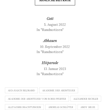
ÄHNLICHE BEITRÄGE
Gott
5. August 2022
In "Randnotizen"
Abhauen
10. September 2022
In "Randnotizen"
Hitparade
13. Januar 2023
In "Randnotizen"
AIGA RASCH BILDBAND
AKADEMIE DER ABENTEUER
AKADEMIE DER ABENTEUER VON BORIS PFEIFFER
ALEXANDER BICHLER
ALLTAGSBEOBACHTUNGEN
ANDREAS SCHLÜTER
ANDY SIEGE