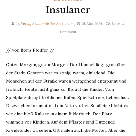
Insulaner
by
Verlag Akademie der Abenteuer
21. Mai 2024
Leave a
on
Comment
Insulaner
// von Boris Pfeiffer //
Guten Morgen, guten Morgen! Der Himmel liegt grau über
der Stadt. Gestern war es sonig, warm, einladend. Die
Menschen auf der Straße waren weitgehend entspannt und
fröhlich. Heute nicht ganz so. Bis auf die Kinder. Vom
Spielplatz dringt fröhliches Rufen, Spiellschreie, Lebenslust.
Dazwischen brummt mal ein Auto vorbei. So alleine bleibt es
wie eine bloß Kulisse in einem Bilderbuch. Der Platz
wimmelt vor Kindern. Auf dem Pflaster sind Dutzende
Kreidebilder zu sehen. Oft malen auch die Mütter. Aber die