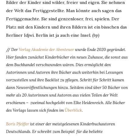
Bilder der Kinder sind wilder, freier und eigen. Sie nehmen
der Welt das Fertiggestellte. Man könnte auch sagen das
Fertiggemachte. Sie sind genzenloser, frei, spielen. Der
Platz mit den Kindern und ihren Bildern ist ein bisschen das
Berliner Idjwi. Berlin ist ja auch eine Insel.
(bp)
//
Der
Verlag Akademie der Abenteuer
wurde Ende 2020 gegründet.
Hier fanden zunächst Kinderbücher ein neues Zuhause, die sonst aus
dem Buchhandel verschwunden wären. Dies ermöglicht den
Autorinnen und Autoren ihre Bücher auch weiterhin bei Lesungen
vorzustellen und ihre Backlist zu pflegen. Schritt für Schritt kamen
dann Neuveröffentlichungen hinzu. Seitdem sind über 50 Bücher von
mehr als 20 Autorinnen und Autoren aus vielen Teilen der Welt
erschienen – zweimal hochgelobt von Elke Heidenreich. Alle Bücher
des Verlags lassen sich finden im
Überblick
.
Boris Pfeiffer
ist einer der meistgelesenen Kinderbuchautoren
Deutschlands. Er schreibt zum Beispiel für die beliebte