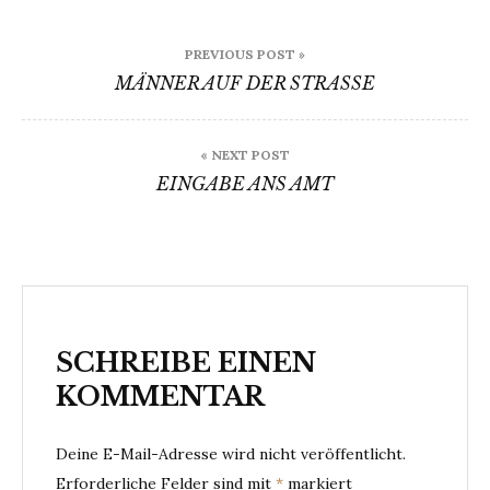
Beitragsnavigation
PREVIOUS POST »
MÄNNER AUF DER STRASSE
« NEXT POST
EINGABE ANS AMT
SCHREIBE EINEN
KOMMENTAR
Deine E-Mail-Adresse wird nicht veröffentlicht.
Erforderliche Felder sind mit
*
markiert