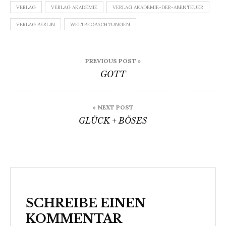
VERLAG
VERLAG AKADEMIE
VERLAG AKADEMIE-DER-ABENTEUER
VERLAG BERLIN
WELTBEOBACHTUNGEN
Beitragsnavigation
PREVIOUS POST »
GOTT
« NEXT POST
GLÜCK + BÖSES
SCHREIBE EINEN
KOMMENTAR