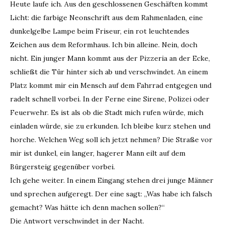
Heute laufe ich. Aus den geschlossenen Geschäften kommt
Licht: die farbige Neonschrift aus dem Rahmenladen, eine
dunkelgelbe Lampe beim Friseur, ein rot leuchtendes
Zeichen aus dem Reformhaus. Ich bin alleine. Nein, doch
nicht. Ein junger Mann kommt aus der Pizzeria an der Ecke,
schließt die Tür hinter sich ab und verschwindet. An einem
Platz kommt mir ein Mensch auf dem Fahrrad entgegen und
radelt schnell vorbei. In der Ferne eine Sirene, Polizei oder
Feuerwehr. Es ist als ob die Stadt mich rufen würde, mich
einladen würde, sie zu erkunden. Ich bleibe kurz stehen und
horche. Welchen Weg soll ich jetzt nehmen? Die Straße vor
mir ist dunkel, ein langer, hagerer Mann eilt auf dem
Bürgersteig gegenüber vorbei.
Ich gehe weiter. In einem Eingang stehen drei junge Männer
und sprechen aufgeregt. Der eine sagt: „Was habe ich falsch
gemacht? Was hätte ich denn machen sollen?“
Die Antwort verschwindet in der Nacht.