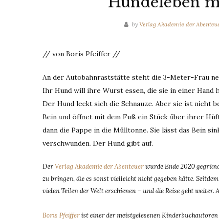
Hundeleben mi
by
Verlag Akademie der Abenteu
// von Boris Pfeiffer //
An der Autobahnraststätte steht die 3-Meter-Frau n
Ihr Hund will ihre Wurst essen, die sie in einer Hand
Der Hund leckt sich die Schnauze. Aber sie ist nicht b
Bein und öffnet mit dem Fuß ein Stück über ihrer Hüft
dann die Pappe in die Mülltonne. Sie lässt das Bein sin
verschwunden. Der Hund gibt auf.
Der
Verlag Akademie der Abenteuer
wurde Ende 2020 gegründe
zu bringen, die es sonst vielleicht nicht gegeben hätte. Seit
vielen Teilen der Welt erschienen – und die Reise geht weiter. 
Boris Pfeiffer
ist einer der meistgelesenen Kinderbuchautoren D