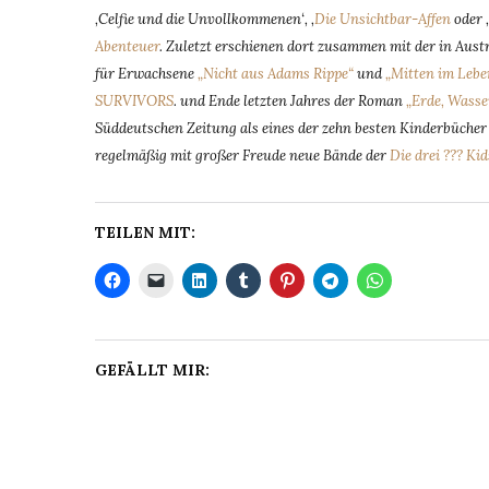
‚Celfie und die Unvollkommenen‘, ‚
Die Unsichtbar-Affen
oder 
Abenteuer
. Zuletzt erschienen dort zusammen mit der in Aus
für Erwachsene
„Nicht aus Adams Rippe“
und
„Mitten im Lebe
SURVIVORS
. und Ende letzten Jahres der Roman
„Erde, Wasse
Süddeutschen Zeitung als eines der zehn besten Kinderbücher d
regelmäßig mit großer Freude neue Bände der
Die drei ??? Kid
TEILEN MIT:
GEFÄLLT MIR: