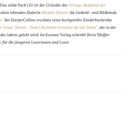
‚Das wilde Pack‘) Er ist der Gründer des
Verlags Akademie der
tralien lebenden Malerin
Michèle Meister
die Gedicht- und Bildbände
n“
. Bei HarperCollins erschien seine hochgelobte Kinderbuchreihe
r, Feuer, Sturm – Zum Überleben brauchst du alle Sinne“
, der in der
es Jahres gelobt wird. Im Kosmos Verlag schreibt Boris Pfeiffer
s
für die jüngeren Leserinnen und Leser.