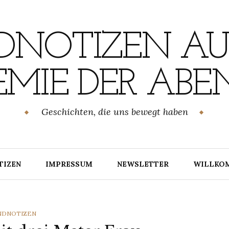
NOTIZEN AU
MIE DER ABE
Geschichten, die uns bewegt haben
TIZEN
IMPRESSUM
NEWSLETTER
WILLKO
TEGORIES
NDNOTIZEN