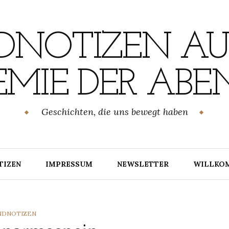
NOTIZEN AU
MIE DER ABE
Geschichten, die uns bewegt haben
TIZEN
IMPRESSUM
NEWSLETTER
WILLKO
TEGORIES
NDNOTIZEN