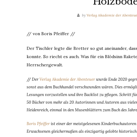
Holzbod
by
Verlag Akademie der Abenteu
// von Boris Pfeiffer //
Der Tischler legte die Bretter so gut aneinander, das
konnte. So riecht es auch. Was für ein Blödsinn Raket
Herrschergewalt.
//
Der
Verlag Akademie der Abenteuer
wurde Ende 2020 gegrün
sonst aus dem Buchhandel verschwunden wären. Dies ermöglic
Lesungen vorzustellen und ihre Backlist zu pflegen. Schritt 
50 Bücher von mehr als 20 Autorinnen und Autoren aus vielen
Heidenreich, einmal in den Musenblättern zum Buch des Jahres
Boris Pfeiffer
ist einer der meistgelesenen Kinderbuchautoren
Erwachsenen gleichermaßen als einzigartig gelobte historisch