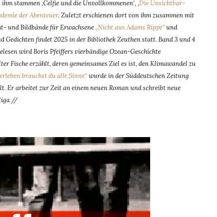
on ihm stammen ‚Celfie und die Unvollkommenen‘, ‚
Die Unsichtbar-
ademie der Abenteuer
. Zuletzt erschienen dort von ihm zusammen mit
ht- und Bildbände für Erwachsene
„Nicht aus Adams Rippe“
und
d Gedichten findet 2025 in der Bibliothek Zeuthen statt. Band 3 und 4
elesen wird Boris Pfeiffers vierbändige Ozean-Geschichte
 Fische erzählt, deren gemeinsames Ziel es ist, den Klimawandel zu
rleben brauchst du alle Sinne“
wurde in der Süddeutschen Zeitung
lt. Er arbeitet zur Zeit an einem neuen Roman und schreibt neue
iga //