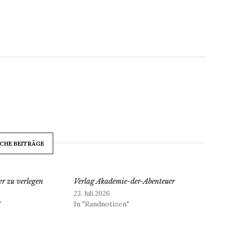
CHE BEITRÄGE
r zu verlegen
Verlag Akademie-der-Abenteuer
23. Juli 2026
"
In "Randnotizen"