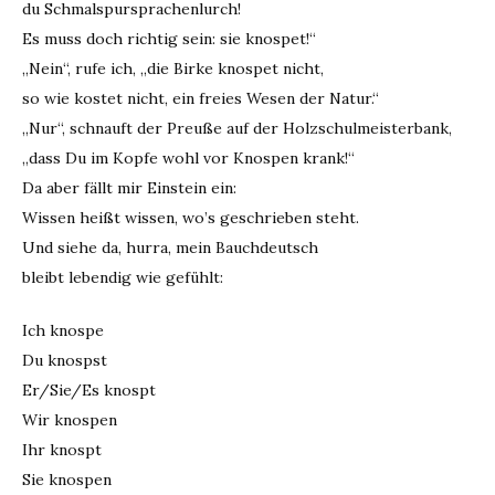
du Schmalspursprachenlurch!
Es muss doch richtig sein: sie knospet!“
„Nein“, rufe ich, „die Birke knospet nicht,
so wie kostet nicht, ein freies Wesen der Natur.“
„Nur“, schnauft der Preuße auf der Holzschulmeisterbank,
„dass Du im Kopfe wohl vor Knospen krank!“
Da aber fällt mir Einstein ein:
Wissen heißt wissen, wo’s geschrieben steht.
Und siehe da, hurra, mein Bauchdeutsch
bleibt lebendig wie gefühlt:
Ich knospe
Du knospst
Er/Sie/Es knospt
Wir knospen
Ihr knospt
Sie knospen