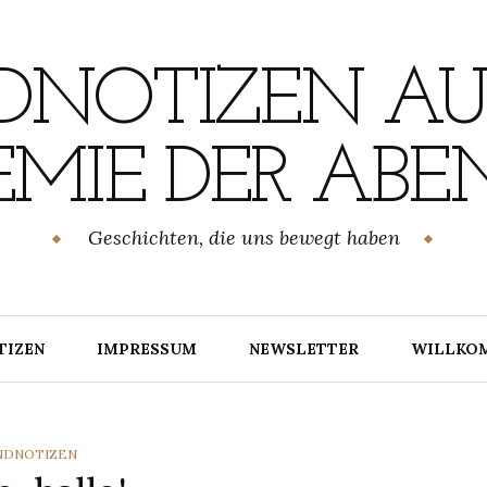
NOTIZEN AU
MIE DER ABE
Geschichten, die uns bewegt haben
TIZEN
IMPRESSUM
NEWSLETTER
WILLKO
TEGORIES
NDNOTIZEN