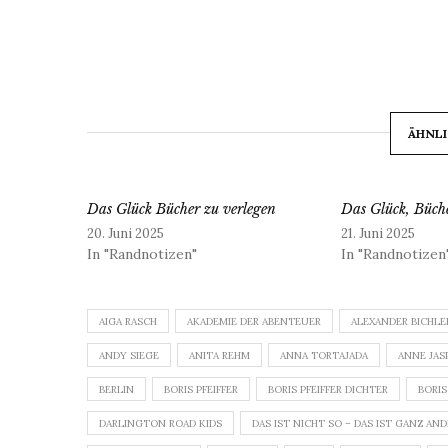
ÄHNLI
Das Glück Bücher zu verlegen
Das Glück, Büche
20. Juni 2025
21. Juni 2025
In "Randnotizen"
In "Randnotizen
AIGA RASCH
AKADEMIE DER ABENTEUER
ALEXANDER BICHLE
ANDY SIEGE
ANITA REHM
ANNA TORTAJADA
ANNE JAS
BERLIN
BORIS PFEIFFER
BORIS PFEIFFER DICHTER
BORIS
DARLINGTON ROAD KIDS
DAS IST NICHT SO – DAS IST GANZ AN