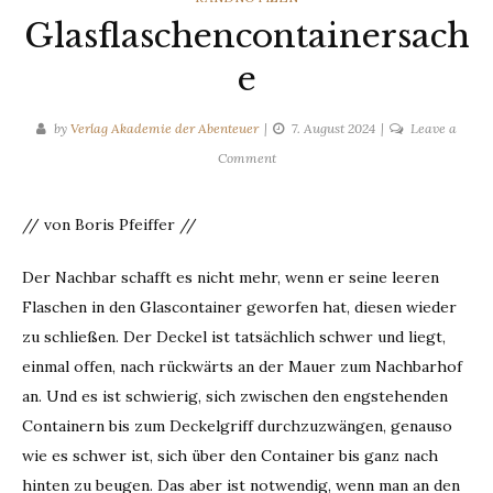
Glasflaschencontainersach
e
by
Verlag Akademie der Abenteuer
7. August 2024
Leave a
on
Comment
Glasflaschencontainersache
// von Boris Pfeiffer //
Der Nachbar schafft es nicht mehr, wenn er seine leeren
Flaschen in den Glascontainer geworfen hat, diesen wieder
zu schließen. Der Deckel ist tatsächlich schwer und liegt,
einmal offen, nach rückwärts an der Mauer zum Nachbarhof
an. Und es ist schwierig, sich zwischen den engstehenden
Containern bis zum Deckelgriff durchzuzwängen, genauso
wie es schwer ist, sich über den Container bis ganz nach
hinten zu beugen. Das aber ist notwendig, wenn man an den