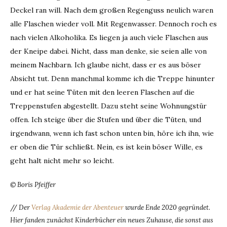
Deckel ran will. Nach dem großen Regenguss neulich waren
alle Flaschen wieder voll. Mit Regenwasser. Dennoch roch es
nach vielen Alkoholika. Es liegen ja auch viele Flaschen aus
der Kneipe dabei. Nicht, dass man denke, sie seien alle von
meinem Nachbarn. Ich glaube nicht, dass er es aus böser
Absicht tut. Denn manchmal komme ich die Treppe hinunter
und er hat seine Tüten mit den leeren Flaschen auf die
Treppenstufen abgestellt. Dazu steht seine Wohnungstür
offen. Ich steige über die Stufen und über die Tüten, und
irgendwann, wenn ich fast schon unten bin, höre ich ihn, wie
er oben die Tür schließt. Nein, es ist kein böser Wille, es
geht halt nicht mehr so leicht.
© Boris Pfeiffer
//
Der
Verlag Akademie der Abenteuer
wurde Ende 2020 gegründet.
Hier fanden zunächst Kinderbücher ein neues Zuhause, die sonst aus