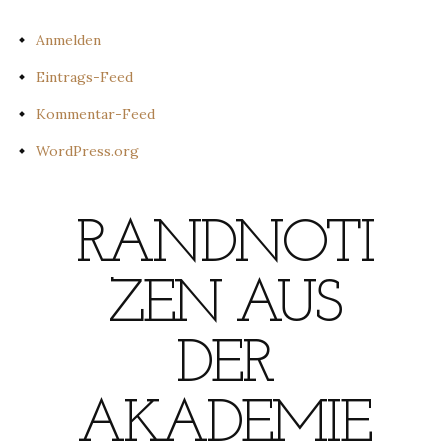
Anmelden
Eintrags-Feed
Kommentar-Feed
WordPress.org
RANDNOTI
ZEN AUS
DER
AKADEMIE