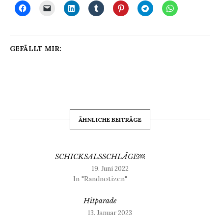
GEFÄLLT MIR:
ÄHNLICHE BEITRÄGE
SCHICKSALSSCHLÄGE￼
19. Juni 2022
In "Randnotizen"
Hitparade
13. Januar 2023