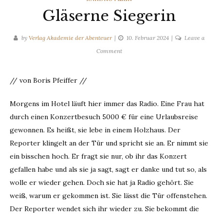
Gläserne Siegerin
by
Verlag Akademie der Abenteuer
10. Februar 2024
Leave a
on
Comment
Gläserne
Siegerin
// von Boris Pfeiffer //
Morgens im Hotel läuft hier immer das Radio. Eine Frau hat
durch einen Konzertbesuch 5000 € für eine Urlaubsreise
gewonnen. Es heißt, sie lebe in einem Holzhaus. Der
Reporter klingelt an der Tür und spricht sie an. Er nimmt sie
ein bisschen hoch. Er fragt sie nur, ob ihr das Konzert
gefallen habe und als sie ja sagt, sagt er danke und tut so, als
wolle er wieder gehen. Doch sie hat ja Radio gehört. Sie
weiß, warum er gekommen ist. Sie lässt die Tür offenstehen.
Der Reporter wendet sich ihr wieder zu. Sie bekommt die