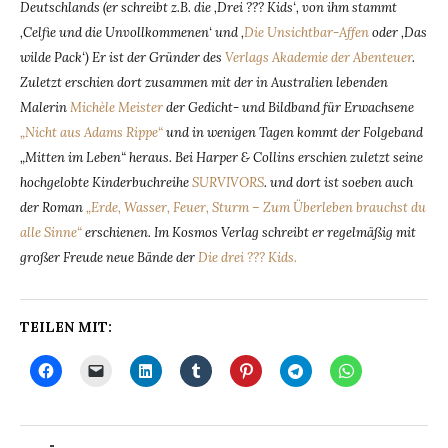
Deutschlands (er schreibt z.B. die ‚Drei ??? Kids‘, von ihm stammt
‚Celfie und die Unvollkommenen‘ und ‚
Die Unsichtbar-Affen
oder ‚Das
wilde Pack‘) Er ist der Gründer des
Verlags Akademie der Abenteuer
.
Zuletzt erschien dort zusammen mit der in Australien lebenden
Malerin
Michèle Meister
der Gedicht- und Bildband für Erwachsene
„Nicht aus Adams Rippe“
und in wenigen Tagen kommt der Folgeband
„Mitten im Leben“ heraus. Bei Harper & Collins erschien zuletzt seine
hochgelobte Kinderbuchreihe
SURVIVORS
. und dort ist soeben auch
der Roman
„Erde, Wasser, Feuer, Sturm – Zum Überleben brauchst du
alle Sinne“
erschienen. Im Kosmos Verlag schreibt er regelmäßig mit
großer Freude neue Bände der
Die drei ??? Kids.
TEILEN MIT: