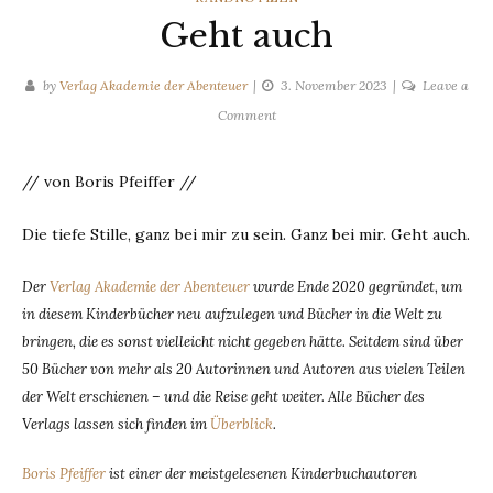
Geht auch
by
Verlag Akademie der Abenteuer
3. November 2023
Leave a
on
Comment
Geht
auch
// von Boris Pfeiffer //
Die tiefe Stille, ganz bei mir zu sein. Ganz bei mir. Geht auch.
Der
Verlag Akademie der Abenteuer
wurde Ende 2020 gegründet, um
in diesem Kinderbücher neu aufzulegen und Bücher in die Welt zu
bringen, die es sonst vielleicht nicht gegeben hätte. Seitdem sind über
50 Bücher von mehr als 20 Autorinnen und Autoren aus vielen Teilen
der Welt erschienen – und die Reise geht weiter. Alle Bücher des
Verlags lassen sich finden im
Überblick
.
Boris Pfeiffer
ist einer der meistgelesenen Kinderbuchautoren