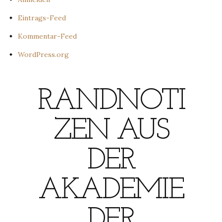
Eintrags-Feed
Kommentar-Feed
WordPress.org
RANDNOTI
ZEN AUS
DER
AKADEMIE
DER