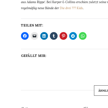
aus Adams Rippe‘. Bei Harper & Collins erschien zuletzt sein
regelmäßig neue Bände der
Die drei ??? Kids
.
TEILEN MIT:
GEFÄLLT MIR:
ÄHNLI