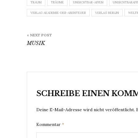
TRAUM
TRÄUME
UNSICHTBAR-AFFEN
UNSICHTBARAFF
VERLAG AKADEMIE-DER-ABENTEUER
VERLAG BERLIN
WELT
Beitragsnavigation
« NEXT POST
MUSIK
SCHREIBE EINEN KOM
Deine E-Mail-Adresse wird nicht veröffentlicht.
Kommentar
*