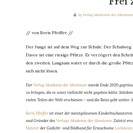
Frei 
by
Verlag Akademie der Abenteue
// von Boris Pfeiffer //
Der Junge ist auf dem Weg zur Schule. Der Schulweg f
Davor ist eine riesige Pfütze. Er verzögert den Schrit
den zweiten. Langsam watet er durch die große Pfütze.
sich nicht lösen.
Der
Verlag Akademie der Abenteuer
wurde Ende 2020 gegründe
zu bringen, die es sonst vielleicht nicht gegeben hätte. Seit
vielen Teilen der Welt erschienen – und die Reise geht weiter. 
Boris Pfeiffer
ist einer der meistgelesenen Kinderbuchautoren D
und Gründer des
Verlags Akademie der Abenteuer
. Zuletzt e
Meister
der Gedicht- und Bildband für Erwachsene
Lockdown 