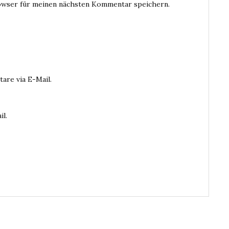
owser für meinen nächsten Kommentar speichern.
are via E-Mail.
il.