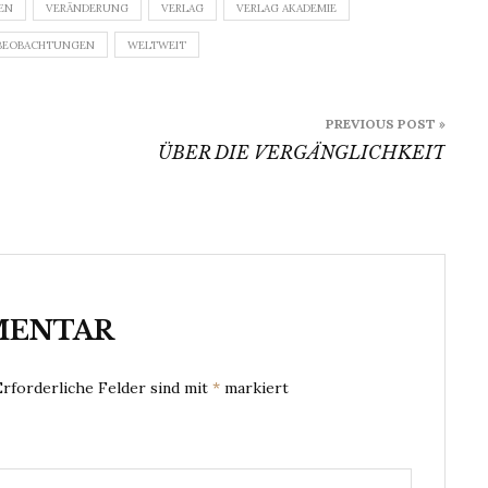
EN
VERÄNDERUNG
VERLAG
VERLAG AKADEMIE
BEOBACHTUNGEN
WELTWEIT
PREVIOUS POST »
ÜBER DIE VERGÄNGLICHKEIT
MENTAR
Erforderliche Felder sind mit
*
markiert