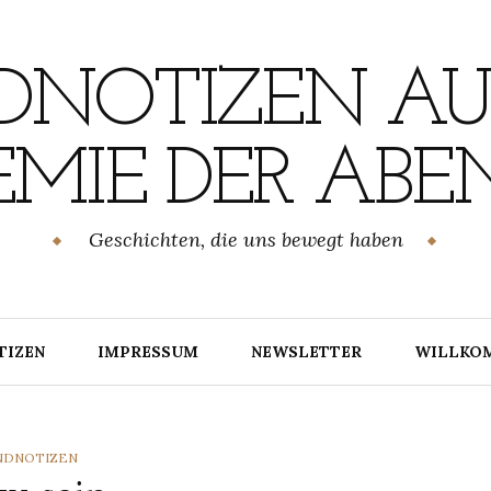
NOTIZEN AU
MIE DER ABE
Geschichten, die uns bewegt haben
TIZEN
IMPRESSUM
NEWSLETTER
WILLKO
TEGORIES
NDNOTIZEN