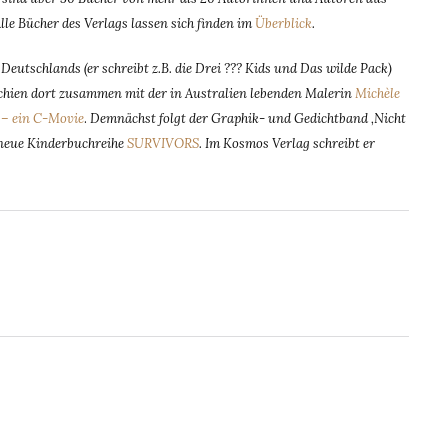
Alle Bücher des Verlags lassen sich finden im
Überblick
.
eutschlands (er schreibt z.B. die Drei ??? Kids und Das wilde Pack)
rschien dort zusammen mit der in Australien lebenden Malerin
Michèle
– ein C-Movie
.
Demnächst folgt der Graphik- und Gedichtband ‚Nicht
e neue Kinderbuchreihe
SURVIVORS
. Im Kosmos Verlag schreibt er