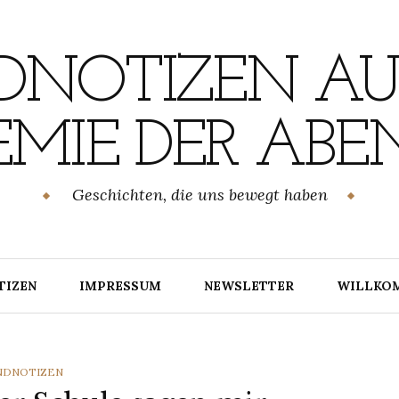
NOTIZEN AU
MIE DER ABE
Geschichten, die uns bewegt haben
TIZEN
IMPRESSUM
NEWSLETTER
WILLKO
TEGORIES
NDNOTIZEN