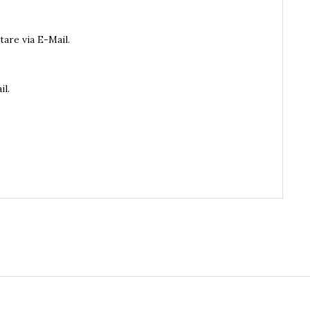
are via E-Mail.
il.