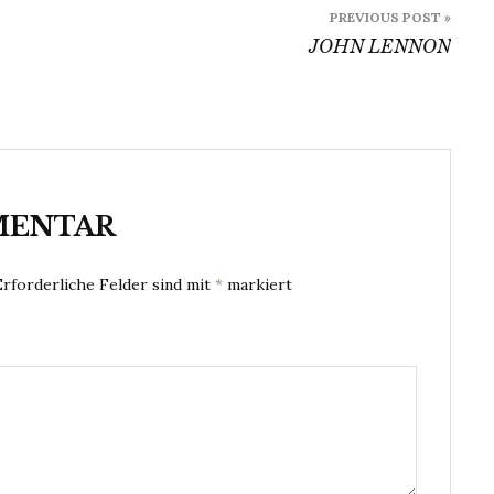
PREVIOUS POST »
JOHN LENNON
MENTAR
Erforderliche Felder sind mit
*
markiert