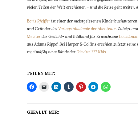
vielen Teilen der Welt erschienen – und die Reise geht weiter. 
Boris Pfeiffer
ist einer der meistgelesenen Kinderbuchautoren D
und Gründer des
Verlags Akademie der Abenteuer
. Zuletzt e
Meister
der Gedicht- und Bildband für Erwachsene
Lockdown 
aus Adams Rippe‘. Bei Harper & Collins erschien zuletzt sein
regelmäßig neue Bände der
Die drei ??? Kids
.
TEILEN MIT:
GEFÄLLT MIR: