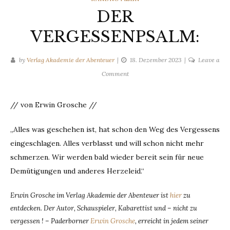
DER
VERGESSENPSALM:
by
Verlag Akademie der Abenteuer
18. Dezember 2023
Leave a
on
Comment
DER
VERGESSENPSALM:
// von Erwin Grosche //
„Alles was geschehen ist, hat schon den Weg des Vergessens
eingeschlagen. Alles verblasst und will schon nicht mehr
schmerzen. Wir werden bald wieder bereit sein für neue
Demütigungen und anderes Herzeleid.“
Erwin Grosche im Verlag Akademie der Abenteuer ist
hier
zu
entdecken.
Der Autor, Schauspieler, Kabarettist und – nicht zu
vergessen ! – Paderborner
Erwin Grosche
, erreicht in jedem seiner