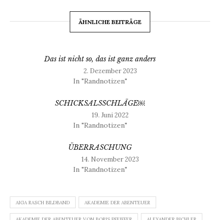
ÄHNLICHE BEITRÄGE
Das ist nicht so, das ist ganz anders
2. Dezember 2023
In "Randnotizen"
SCHICKSALSSCHLÄGE￼
19. Juni 2022
In "Randnotizen"
ÜBERRASCHUNG
14. November 2023
In "Randnotizen"
AIGA RASCH BILDBAND
AKADEMIE DER ABENTEUER
AKADEMIE DER ABENTEUER VON BORIS PFEIFFER
ALEXANDER BICHLER